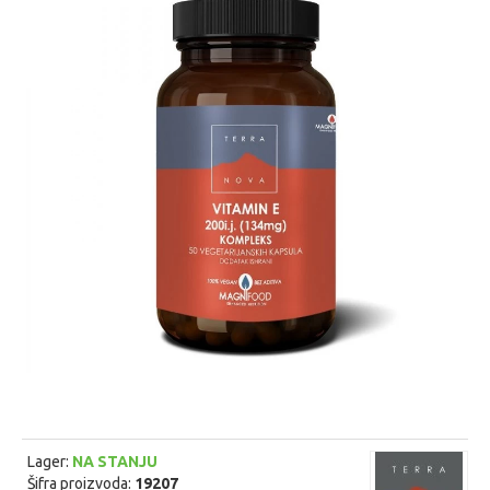
Lager:
NA STANJU
Šifra proizvoda:
19207