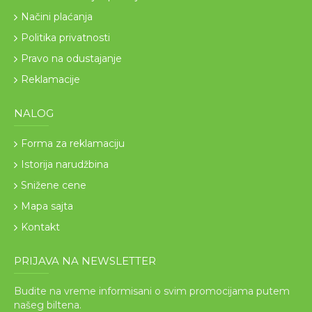
Načini plaćanja
Politika privatnosti
Pravo na odustajanje
Reklamacije
NALOG
Forma za reklamaciju
Istorija narudžbina
Snižene cene
Mapa sajta
Kontakt
PRIJAVA NA NEWSLETTER
Budite na vreme informisani o svim promocijama putem
našeg biltena.