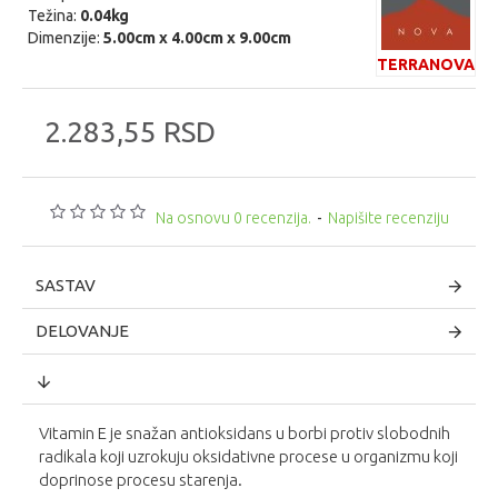
Težina:
0.04kg
Dimenzije:
5.00cm x 4.00cm x 9.00cm
TERRANOVA
2.283,55 RSD
Na osnovu 0 recenzija.
-
Napišite recenziju
SASTAV
DELOVANJE
Vitamin E je snažan antioksidans u borbi protiv slobodnih
radikala koji uzrokuju oksidativne procese u organizmu koji
doprinose procesu starenja.