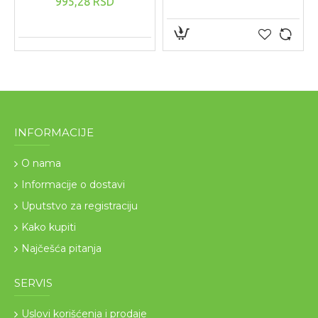
995,28 RSD
INFORMACIJE
O nama
Informacije o dostavi
Uputstvo za registraciju
Kako kupiti
Najčešća pitanja
SERVIS
Uslovi korišćenja i prodaje