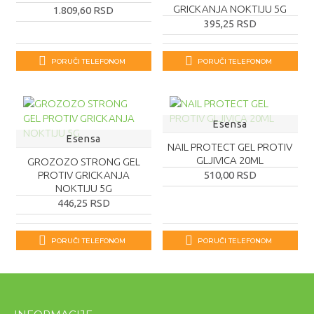
GRICKANJA NOKTIJU 5G
1.809,60 RSD
395,25 RSD
PORUČI TELEFONOM
PORUČI TELEFONOM
Esensa
Esensa
NAIL PROTECT GEL PROTIV
GLJIVICA 20ML
GROZOZO STRONG GEL
PROTIV GRICKANJA
510,00 RSD
NOKTIJU 5G
446,25 RSD
PORUČI TELEFONOM
PORUČI TELEFONOM