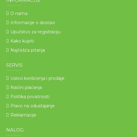
INFORMACIJE
O nama
Informacije o dostavi
Uputstvo za registraciju
Kako kupiti
Najčešća pitanja
SERVIS
Uslovi korišćenja i prodaje
Načini plaćanja
Politika privatnosti
Pravo na odustajanje
Reklamacije
NALOG