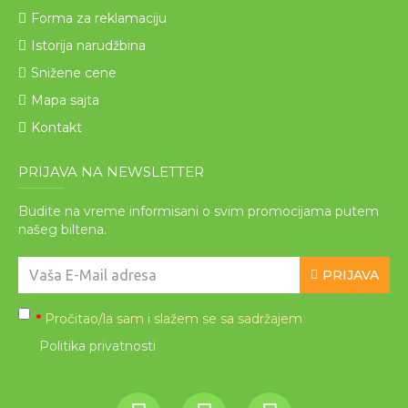
Forma za reklamaciju
Istorija narudžbina
Snižene cene
Mapa sajta
Kontakt
PRIJAVA NA NEWSLETTER
Budite na vreme informisani o svim promocijama putem
našeg biltena.
PRIJAVA
Pročitao/la sam i slažem se sa sadržajem
*
Politika privatnosti