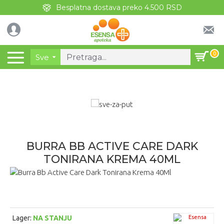
Besplatna dostava preko 4.500 RSD
0
Sve
BURRA BB ACTIVE CARE DARK
TONIRANA KREMA 40ML
Lager:
NA STANJU