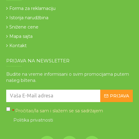
Forma za reklamaciju
Istorija narudžbina
Snižene cene
Mapa sajta
Kontakt
PRIJAVA NA NEWSLETTER
Budite na vreme informisani o svim promocijama putem
našeg biltena.
PRIJAVA
Pročitao/la sam i slažem se sa sadržajem
*
Politika privatnosti