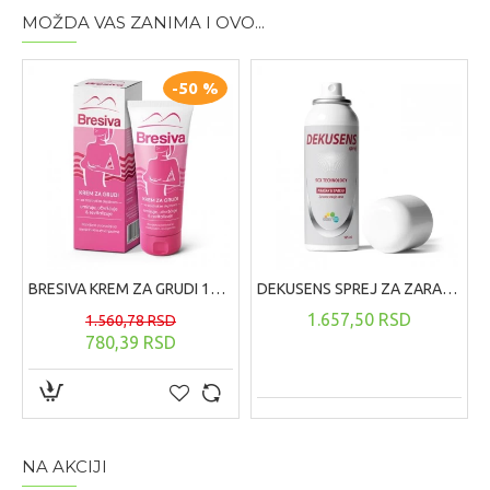
MOŽDA VAS ZANIMA I OVO...
-50 %
BRESIVA KREM ZA GRUDI 100 ML
DEKUSENS SPREJ ZA ZARASTANJE RANA ,125 ML
1.657,50 RSD
1.560,78 RSD
780,39 RSD
NA AKCIJI