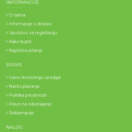
INFORMACIJE
O nama
Informacije o dostavi
Uputstvo za registraciju
Kako kupiti
Najčešća pitanja
SERVIS
Uslovi korišćenja i prodaje
Načini plaćanja
Politika privatnosti
Pravo na odustajanje
Reklamacije
NALOG