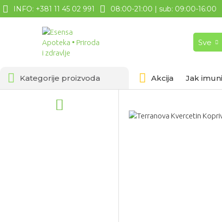
INFO: +381 11 45 02 991
08:00-21:00 | sub: 09:00-16:00
Sve
Kategorije proizvoda
Akcija
Jak imuni