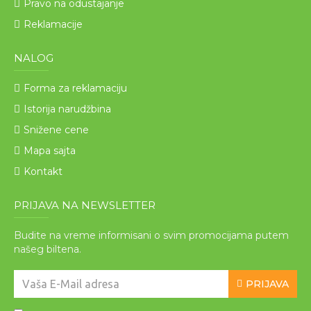
Pravo na odustajanje
Reklamacije
NALOG
Forma za reklamaciju
Istorija narudžbina
Snižene cene
Mapa sajta
Kontakt
PRIJAVA NA NEWSLETTER
Budite na vreme informisani o svim promocijama putem
našeg biltena.
PRIJAVA