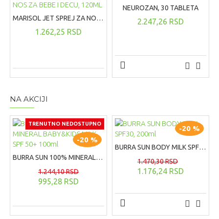
NEUROZAN, 30 TABLETA
MARISOL JET SPREJ ZA NOS ZA BEBE I DECU, 120ML
2.247,26 RSD
1.262,25 RSD
NA AKCIJI
TRENUTNO NEDOSTUPNO
-20 %
-20 %
BURRA SUN BODY MILK SPF30, 200ml
BURRA SUN 100% MINERAL BABY&KIDS MILK SPF 50+ 100ml
1.470,30 RSD
1.176,24 RSD
1.244,10 RSD
995,28 RSD