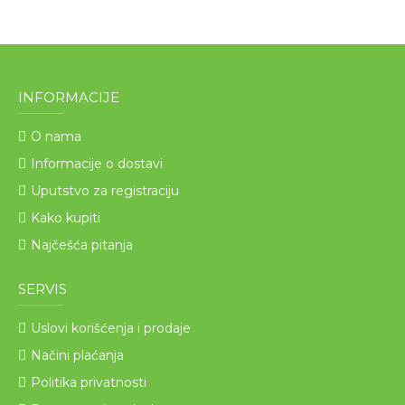
INFORMACIJE
O nama
Informacije o dostavi
Uputstvo za registraciju
Kako kupiti
Najčešća pitanja
SERVIS
Uslovi korišćenja i prodaje
Načini plaćanja
Politika privatnosti