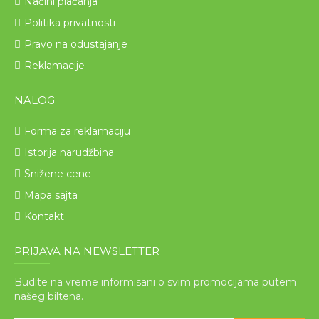
Načini plaćanja
Politika privatnosti
Pravo na odustajanje
Reklamacije
NALOG
Forma za reklamaciju
Istorija narudžbina
Snižene cene
Mapa sajta
Kontakt
PRIJAVA NA NEWSLETTER
Budite na vreme informisani o svim promocijama putem
našeg biltena.