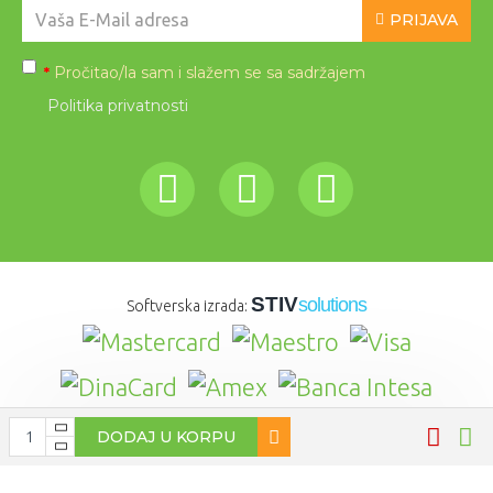
PRIJAVA
Pročitao/la sam i slažem se sa sadržajem
*
Politika privatnosti
STIV
solutions
Softverska izrada:
DODAJ U KORPU