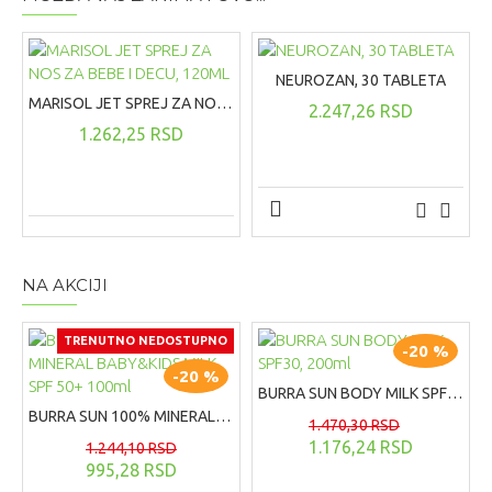
NEUROZAN, 30 TABLETA
MARISOL JET SPREJ ZA NOS ZA BEBE I DECU, 120ML
2.247,26 RSD
1.262,25 RSD
NA AKCIJI
TRENUTNO NEDOSTUPNO
-20 %
-20 %
BURRA SUN BODY MILK SPF30, 200ml
BURRA SUN 100% MINERAL BABY&KIDS MILK SPF 50+ 100ml
1.470,30 RSD
1.176,24 RSD
1.244,10 RSD
995,28 RSD