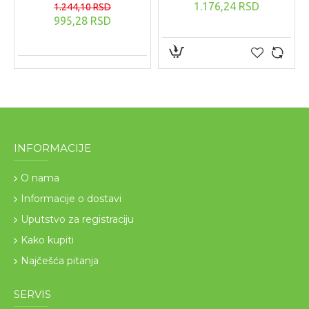
1.176,24 RSD
1.244,10 RSD
995,28 RSD
INFORMACIJE
O nama
Informacije o dostavi
Uputstvo za registraciju
Kako kupiti
Najčešća pitanja
SERVIS