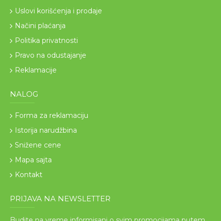
Uslovi korišćenja i prodaje
Načini plaćanja
Politika privatnosti
Pravo na odustajanje
Reklamacije
NALOG
Forma za reklamaciju
Istorija narudžbina
Snižene cene
Mapa sajta
Kontakt
PRIJAVA NA NEWSLETTER
Budite na vreme informisani o svim promocijama putem