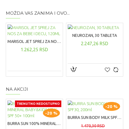
MOŽDA VAS ZANIMA I OVO...
NEUROZAN, 30 TABLETA
MARISOL JET SPREJ ZA NOS ZA BEBE I DECU, 120ML
2.247,26 RSD
1.262,25 RSD
NA AKCIJI
TRENUTNO NEDOSTUPNO
-20 %
-20 %
BURRA SUN BODY MILK SPF30, 200ml
BURRA SUN 100% MINERAL BABY&KIDS MILK SPF 50+ 100ml
1.470,30 RSD