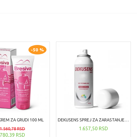
-50 %
KREM ZA GRUDI 100 ML
DEKUSENS SPREJ ZA ZARASTANJE RANA ,125 ML
1.657,50 RSD
1.560,78 RSD
780,39 RSD