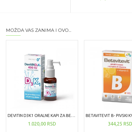
MOŽDA VAS ZANIMA I OVO...
DEVITIN D3K1 ORALNE KAPI ZA BEBE 10ML
1.020,00 RSD
344,25 RS