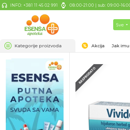
INFO: +381 11 45 02 991
08:00-21:00 | sub: 09:00-16:0
Sve
Kategorije proizvoda
Akcija
Jak imu
RASPRODATO