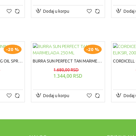
Dodaj u korpu
Dodaj 
-20 %
-20 %
BURRA SUN FAST TANNING OIL SPREJ SPF 10, 200 ML
BURRA SUN PERFECT TAN MARMELADA 250 ML
D
1.680,00 RSD
D
1.344,00 RSD
Dodaj u korpu
Dodaj 