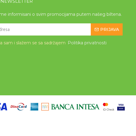
A NEWSLETTER
eme informisani o svim promocijama putem našeg biltena.
PRIJAVA
la sam i slažem se sa sadržajem
Politika privatnosti