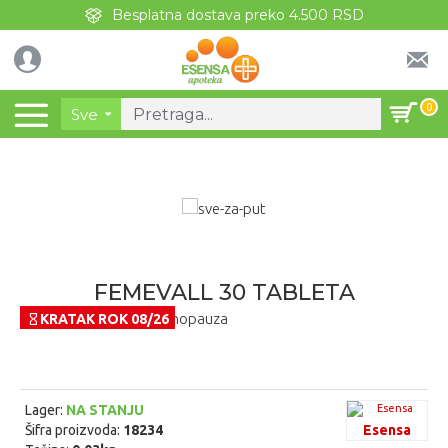
Besplatna dostava preko 4.500 RSD
0
Sve
FEMEVALL 30 TABLETA
KRATAK ROK 08/26
Lager:
NA STANJU
Šifra proizvoda:
18234
Esensa