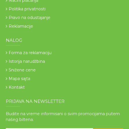
Načini plaćanja
Politika privatnosti
Pravo na odustajanje
Reklamacije
NALOG
Forma za reklamaciju
Istorija narudžbina
Snižene cene
Mapa sajta
Kontakt
PRIJAVA NA NEWSLETTER
Budite na vreme informisani o svim promocijama putem
našeg biltena.