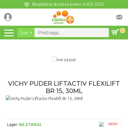
Besplatna dostava preko 4.500 RSD
0
Sve
VICHY PUDER LIFTACTIV FLEXILIFT
BR 15, 30ML
Lager:
NA STANJU