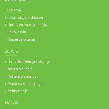
O nama
Informacije o dostavi
Uputstvo za registraciju
Kako kupiti
Najčešća pitanja
SERVIS
Uslovi korišćenja i prodaje
Načini plaćanja
Politika privatnosti
Pravo na odustajanje
Reklamacije
NALOG