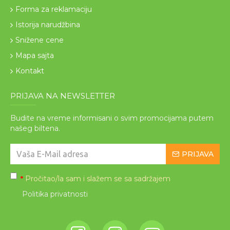
Forma za reklamaciju
Istorija narudžbina
Snižene cene
Mapa sajta
Kontakt
PRIJAVA NA NEWSLETTER
Budite na vreme informisani o svim promocijama putem
našeg biltena.
PRIJAVA
Pročitao/la sam i slažem se sa sadržajem
*
Politika privatnosti