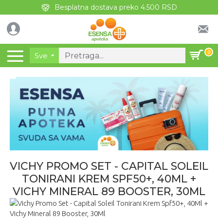
Besplatna dostava preko 4.500 RSD
0
Sve
VICHY PROMO SET - CAPITAL SOLEIL
TONIRANI KREM SPF50+, 40ML +
VICHY MINERAL 89 BOOSTER, 30ML