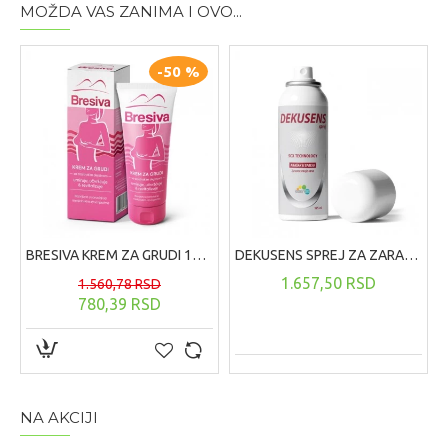
MOŽDA VAS ZANIMA I OVO...
-50 %
BRESIVA KREM ZA GRUDI 100 ML
DEKUSENS SPREJ ZA ZARASTANJE RANA ,125 ML
1.657,50 RSD
1.560,78 RSD
780,39 RSD
NA AKCIJI