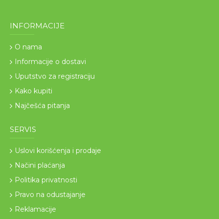
INFORMACIJE
O nama
Informacije o dostavi
Uputstvo za registraciju
Kako kupiti
Najčešća pitanja
SERVIS
Uslovi korišćenja i prodaje
Načini plaćanja
Politika privatnosti
Pravo na odustajanje
Reklamacije