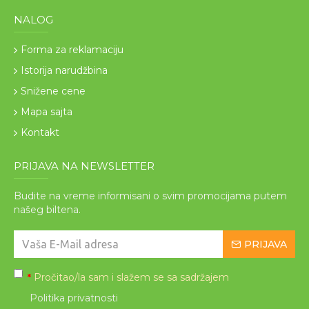
NALOG
Forma za reklamaciju
Istorija narudžbina
Snižene cene
Mapa sajta
Kontakt
PRIJAVA NA NEWSLETTER
Budite na vreme informisani o svim promocijama putem
našeg biltena.
PRIJAVA
Pročitao/la sam i slažem se sa sadržajem
*
Politika privatnosti