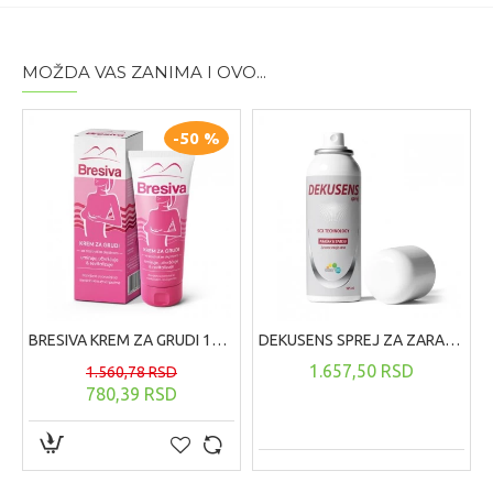
MOŽDA VAS ZANIMA I OVO...
-50 %
BRESIVA KREM ZA GRUDI 100 ML
DEKUSENS SPREJ ZA ZARASTANJE RANA ,125 ML
1.657,50 RSD
1.560,78 RSD
780,39 RSD