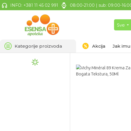
INFO: +381 11 45 02 991
08:00-21:00 | sub: 09:00-16:0
Sve
Kategorije proizvoda
Akcija
Jak imu