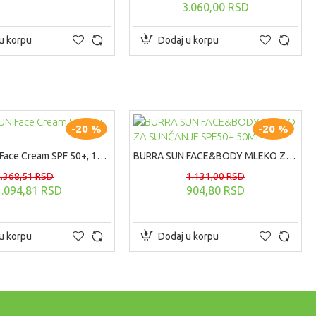
3.060,00 RSD
u korpu
Dodaj u korpu
-20 %
-20 %
BURRA SUN Face Cream SPF 50+, 100ml
BURRA SUN FACE&BODY MLEKO ZA SUNČANJE SPF50+ 50ML
1.368,51 RSD
1.131,00 RSD
1.094,81 RSD
904,80 RSD
u korpu
Dodaj u korpu