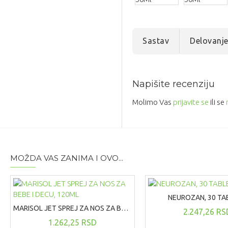
Sastav
Delovanj
Napišite recenziju
Molimo Vas
prijavite se
ili se
MOŽDA VAS ZANIMA I OVO...
NEUROZAN, 30 TA
MARISOL JET SPREJ ZA NOS ZA BEBE I DECU, 120ML
2.247,26 RS
1.262,25 RSD