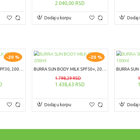
2.040,00 RSD
Dodaj u korpu
Dodaj 
-20 %
-20 %
BURRA SUN BODY MILK SPF30, 200ml
BURRA SUN BODY MILK SPF50+, 200ml
1.798,29 RSD
D
1.438,63 RSD
Dodaj u korpu
Dodaj 