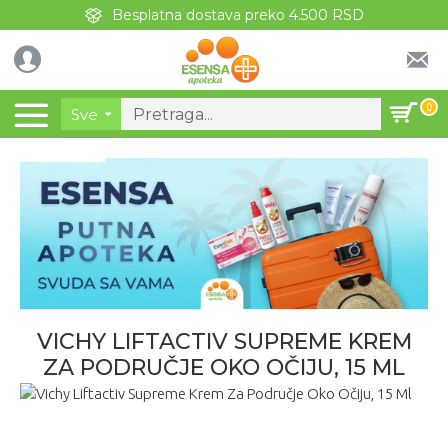
Besplatna dostava preko 4.500 RSD
0
Sve
VICHY LIFTACTIV SUPREME KREM
ZA PODRUČJE OKO OČIJU, 15 ML