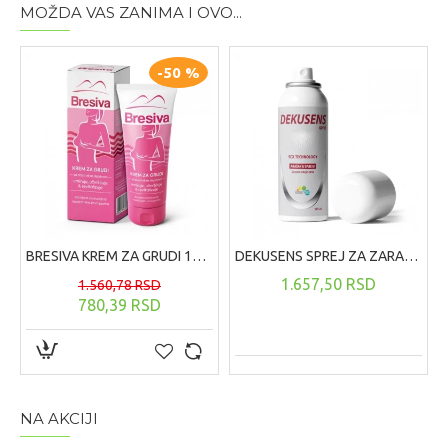
MOŽDA VAS ZANIMA I OVO...
-50 %
BRESIVA KREM ZA GRUDI 100 ML
DEKUSENS SPREJ ZA ZARASTANJE RANA ,125 ML
1.657,50 RSD
1.560,78 RSD
780,39 RSD
NA AKCIJI