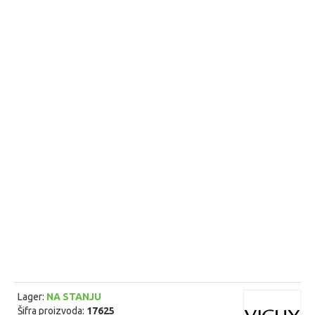
Lager:
NA STANJU
Šifra proizvoda:
17625