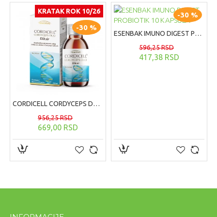
KRATAK ROK 10/26
-30 %
-30 %
ESENBAK IMUNO DIGEST PROBIOTIK 10 KAPSULA
596,25 RSD
417,38 RSD
CORDICELL CORDYCEPS DUO ELIKSIR, 200ml
956,25 RSD
669,00 RSD
INFORMACIJE