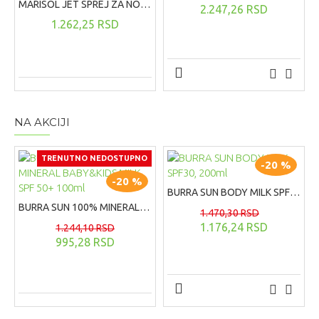
MARISOL JET SPREJ ZA NOS ZA BEBE I DECU, 120ML
2.247,26 RSD
1.262,25 RSD
NA AKCIJI
TRENUTNO NEDOSTUPNO
-20 %
-20 %
BURRA SUN BODY MILK SPF30, 200ml
BURRA SUN 100% MINERAL BABY&KIDS MILK SPF 50+ 100ml
1.470,30 RSD
1.176,24 RSD
1.244,10 RSD
995,28 RSD