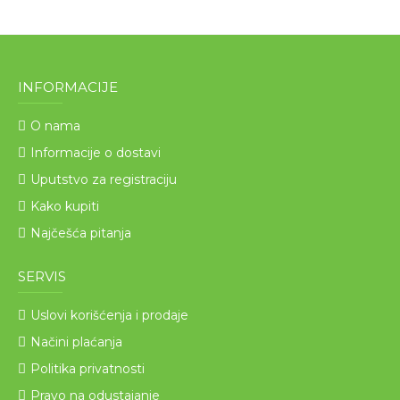
INFORMACIJE
O nama
Informacije o dostavi
Uputstvo za registraciju
Kako kupiti
Najčešća pitanja
SERVIS
Uslovi korišćenja i prodaje
Načini plaćanja
Politika privatnosti
Pravo na odustajanje