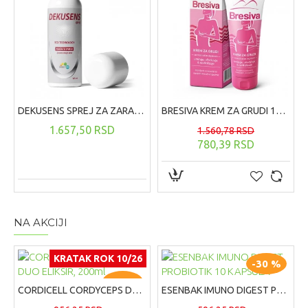
DEKUSENS SPREJ ZA ZARASTANJE RANA ,125 ML
BRESIVA KREM ZA GRUDI 100 ML
1.657,50 RSD
1.560,78 RSD
780,39 RSD
NA AKCIJI
KRATAK ROK 10/26
-30 %
-30 %
CORDICELL CORDYCEPS DUO ELIKSIR, 200ml
ESENBAK IMUNO DIGEST PROBIOTIK 10 KAPSULA