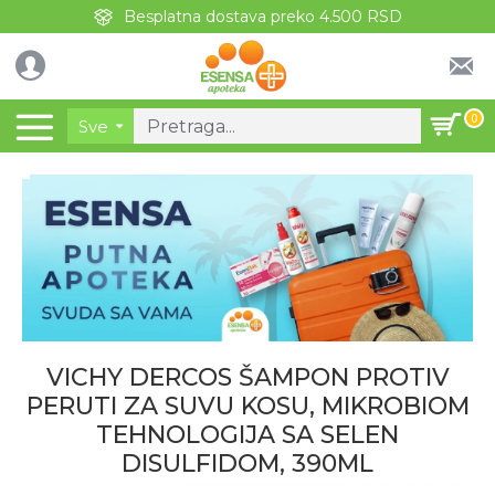
Besplatna dostava preko 4.500 RSD
0
Sve
VICHY DERCOS ŠAMPON PROTIV
PERUTI ZA SUVU KOSU, MIKROBIOM
TEHNOLOGIJA SA SELEN
DISULFIDOM, 390ML