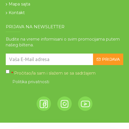
Mapa sajta
Kontakt
PRIJAVA NA NEWSLETTER
Budite na vreme informisani o svim promocijama putem
našeg biltena.
PRIJAVA
Pročitao/la sam i slažem se sa sadržajem
*
Politika privatnosti