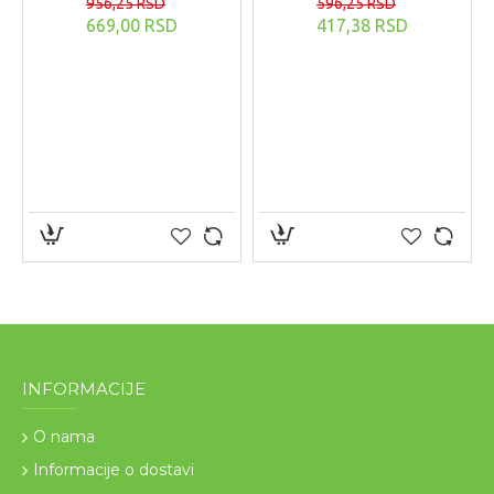
956,25 RSD
596,25 RSD
669,00 RSD
417,38 RSD
INFORMACIJE
O nama
Informacije o dostavi