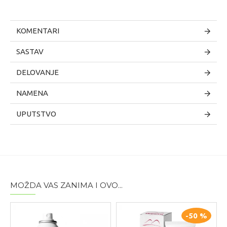
KOMENTARI
SASTAV
DELOVANJE
NAMENA
UPUTSTVO
MOŽDA VAS ZANIMA I OVO...
-50 %