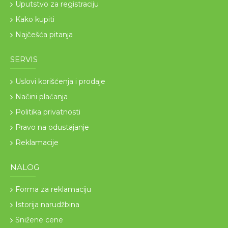
Uputstvo za registraciju
Kako kupiti
Najčešća pitanja
SERVIS
Uslovi korišćenja i prodaje
Načini plaćanja
Politika privatnosti
Pravo na odustajanje
Reklamacije
NALOG
Forma za reklamaciju
Istorija narudžbina
Snižene cene