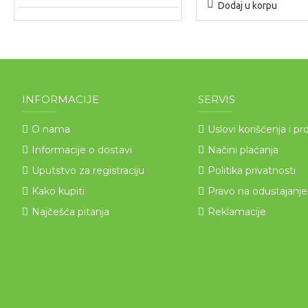
Dodaj u korpu
INFORMACIJE
SERVIS
O nama
Uslovi korišćenja i pr
Informacije o dostavi
Načini plaćanja
Uputstvo za registraciju
Politika privatnosti
Kako kupiti
Pravo na odustajanje
Najčešća pitanja
Reklamacije