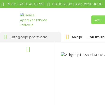
INFO: +381 11 45 02 991
08:00-21:00 | sub: 09:00-16:00
Sve
Kategorije proizvoda
Akcija
Jak imuni