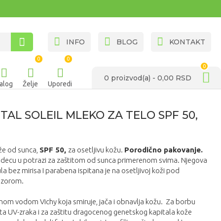
INFO
BLOG
KONTAKT
0
0
0
0 proizvod(a) - 0,00 RSD
alog
Želje
Uporedi
TAL SOLEIL MLEKO ZA TELO SPF 50,
že od sunca,
SPF 50,
za osetljivu kožu.
Porodično pakovanje.
i decu u potrazi za zaštitom od sunca primerenom svima. Njegova
a bez mirisa I parabena ispitana je na osetljivoj koži pod
dzorom.
m vodom Vichy koja smiruje, jača i obnavlja kožu. Za borbu
ata UV-zraka i za zaštitu dragocenog genetskog kapitala kože