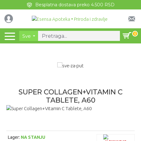
Besplatna dostava preko 4.500 RSD
0
Sve
SUPER COLLAGEN+VITAMIN C
TABLETE, A60
Lager:
NA STANJU