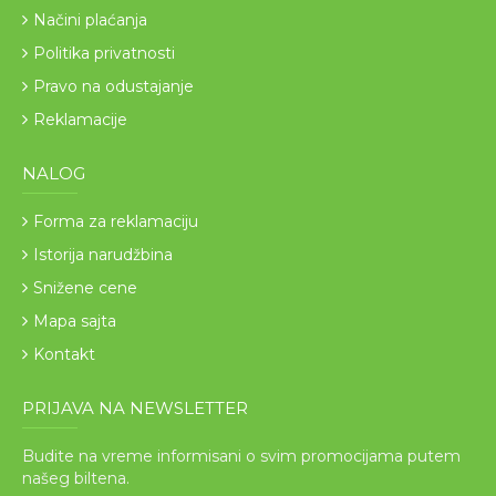
Načini plaćanja
Politika privatnosti
Pravo na odustajanje
Reklamacije
NALOG
Forma za reklamaciju
Istorija narudžbina
Snižene cene
Mapa sajta
Kontakt
PRIJAVA NA NEWSLETTER
Budite na vreme informisani o svim promocijama putem
našeg biltena.