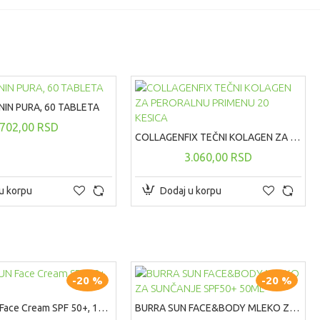
IN PURA, 60 TABLETA
702,00 RSD
COLLAGENFIX TEČNI KOLAGEN ZA PERORALNU PRIMENU 20 KESICA
3.060,00 RSD
u korpu
Dodaj u korpu
-20 %
-20 %
BURRA SUN Face Cream SPF 50+, 100ml
BURRA SUN FACE&BODY MLEKO ZA SUNČANJE SPF50+ 50ML