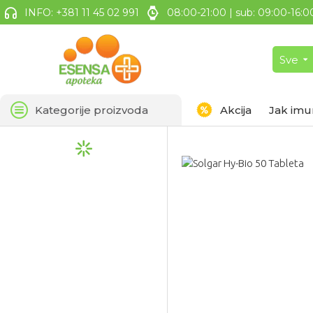
INFO: +381 11 45 02 991
08:00-21:00 | sub: 09:00-16:0
Sve
Kategorije proizvoda
Akcija
Jak imu