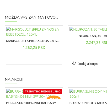
MOŽDA VAS ZANIMA I OVO...
NEUROZAN, 30 TA
MARISOL JET SPREJ ZA NOS ZA BEBE I DECU, 120ML
2.247,26 RS
1.262,25 RSD
Dodaj u korpu
NA AKCIJI
TRENUTNO NEDOSTUPNO
-20 %
BURRA SUN 100% MINERAL BABY&KIDS MILK SPF 50+ 100ml