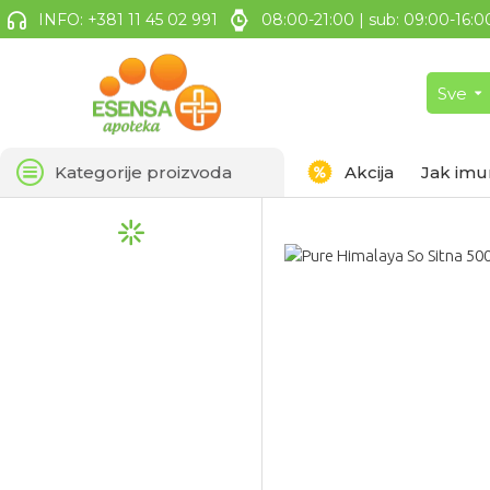
INFO: +381 11 45 02 991
08:00-21:00 | sub: 09:00-16:0
Sve
Kategorije proizvoda
Akcija
Jak imu