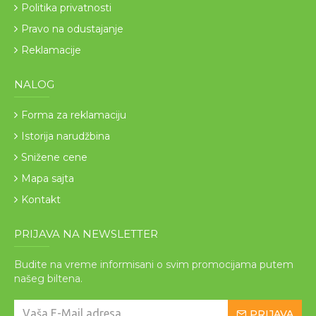
Politika privatnosti
Pravo na odustajanje
Reklamacije
NALOG
Forma za reklamaciju
Istorija narudžbina
Snižene cene
Mapa sajta
Kontakt
PRIJAVA NA NEWSLETTER
Budite na vreme informisani o svim promocijama putem
našeg biltena.
PRIJAVA