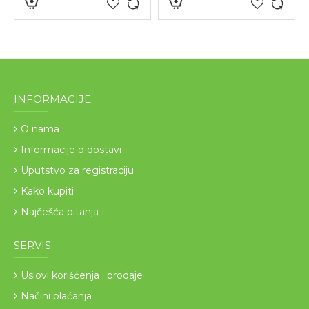
INFORMACIJE
O nama
Informacije o dostavi
Uputstvo za registraciju
Kako kupiti
Najčešća pitanja
SERVIS
Uslovi korišćenja i prodaje
Načini plaćanja