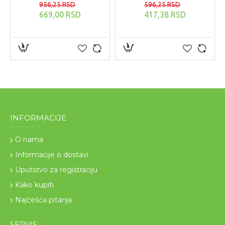
956,25 RSD
596,25 RSD
669,00 RSD
417,38 RSD
INFORMACIJE
O nama
Informacije o dostavi
Uputstvo za registraciju
Kako kupiti
Najčešća pitanja
SERVIS