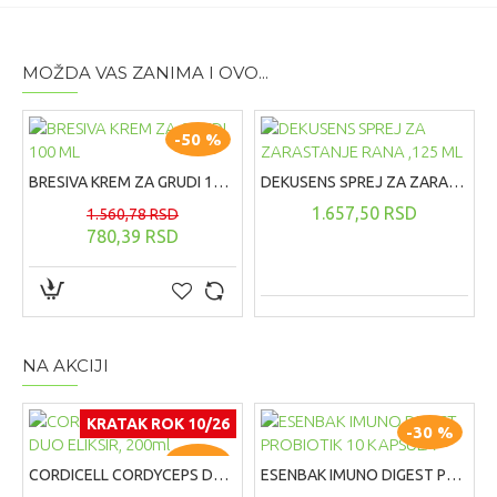
MOŽDA VAS ZANIMA I OVO...
-50 %
BRESIVA KREM ZA GRUDI 100 ML
DEKUSENS SPREJ ZA ZARASTANJE RANA ,125 ML
1.657,50 RSD
1.560,78 RSD
780,39 RSD
NA AKCIJI
KRATAK ROK 10/26
-30 %
-30 %
CORDICELL CORDYCEPS DUO ELIKSIR, 200ml
ESENBAK IMUNO DIGEST PROBIOTIK 10 KAPSULA