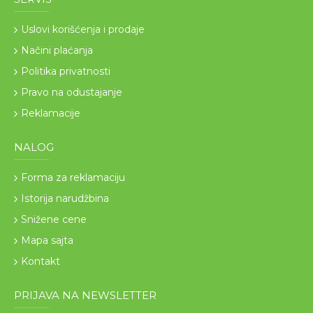
Uslovi korišćenja i prodaje
Načini plaćanja
Politika privatnosti
Pravo na odustajanje
Reklamacije
NALOG
Forma za reklamaciju
Istorija narudžbina
Snižene cene
Mapa sajta
Kontakt
PRIJAVA NA NEWSLETTER