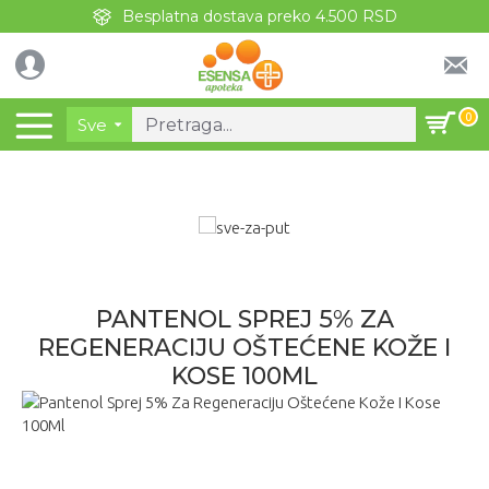
Besplatna dostava preko 4.500 RSD
0
Sve
PANTENOL SPREJ 5% ZA
REGENERACIJU OŠTEĆENE KOŽE I
KOSE 100ML