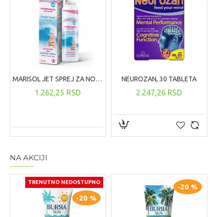
MARISOL JET SPREJ ZA NOS ZA BEBE I DECU, 120ML
NEUROZAN, 30 TABLETA
1.262,25 RSD
2.247,26 RSD
NA AKCIJI
TRENUTNO NEDOSTUPNO
-20 %
-20 %