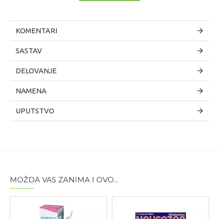
KOMENTARI
SASTAV
DELOVANJE
NAMENA
UPUTSTVO
MOŽDA VAS ZANIMA I OVO...