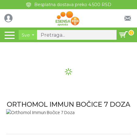
Besplatna dostava preko 4.500 RSD
0
Sve
ORTHOMOL IMMUN BOČICE 7 DOZA