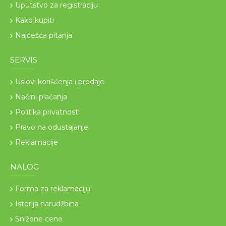
Uputstvo za registraciju
Kako kupiti
Najčešća pitanja
SERVIS
Uslovi korišćenja i prodaje
Načini plaćanja
Politika privatnosti
Pravo na odustajanje
Reklamacije
NALOG
Forma za reklamaciju
Istorija narudžbina
Snižene cene