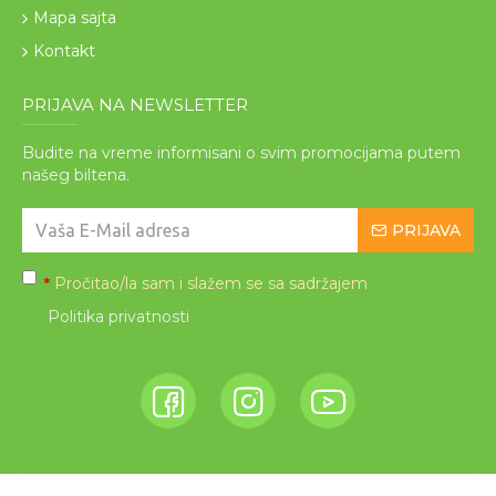
Mapa sajta
Kontakt
PRIJAVA NA NEWSLETTER
Budite na vreme informisani o svim promocijama putem
našeg biltena.
PRIJAVA
Pročitao/la sam i slažem se sa sadržajem
*
Politika privatnosti