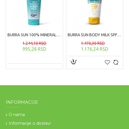
BURRA SUN 100% MINERAL BABY&KIDS MILK SPF 50+ 100ml
BURRA SUN BODY MILK SPF30, 200ml
1.244,10 RSD
1.470,30 RSD
995,28 RSD
1.176,24 RSD
INFORMACIJE
O nama
Informacije o dostavi