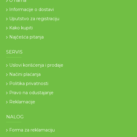
O nama
Informacije o dostavi
Uputstvo za registraciju
Kako kupiti
Najčešća pitanja
SERVIS
Uslovi korišćenja i prodaje
Načini plaćanja
Politika privatnosti
Pravo na odustajanje
Reklamacije
NALOG
Forma za reklamaciju