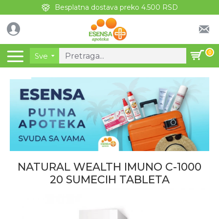
Besplatna dostava preko 4.500 RSD
0
Sve
NATURAL WEALTH IMUNO C-1000
20 SUMECIH TABLETA