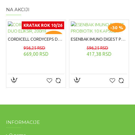
NA AKCIJI
KRATAK ROK 10/26
-30 %
-30 %
CORDICELL CORDYCEPS DUO ELIKSIR, 200ml
ESENBAK IMUNO DIGEST PROBIOTIK 10 KAPSULA
956,25 RSD
596,25 RSD
669,00 RSD
417,38 RSD
INFORMACIJE