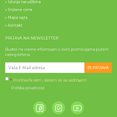
Istorija narudžbina
Snižene cene
Mapa sajta
Kontakt
PRIJAVA NA NEWSLETTER
Budite na vreme informisani o svim promocijama putem
našeg biltena.
PRIJAVA
Pročitao/la sam i slažem se sa sadržajem
*
Politika privatnosti