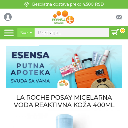
Besplatna dostava preko 4.500 RSD
0
Sve
LA ROCHE POSAY MICELARNA
VODA REAKTIVNA KOŽA 400ML