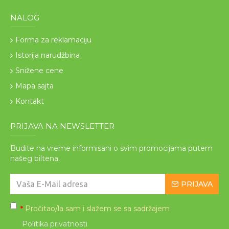
NALOG
Forma za reklamaciju
Istorija narudžbina
Snižene cene
Mapa sajta
Kontakt
PRIJAVA NA NEWSLETTER
Budite na vreme informisani o svim promocijama putem
našeg biltena.
PRIJAVA
Pročitao/la sam i slažem se sa sadržajem
*
Politika privatnosti