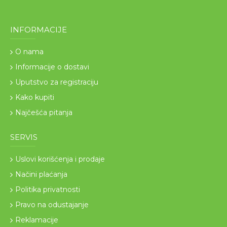
INFORMACIJE
O nama
Informacije o dostavi
Uputstvo za registraciju
Kako kupiti
Najčešća pitanja
SERVIS
Uslovi korišćenja i prodaje
Načini plaćanja
Politika privatnosti
Pravo na odustajanje
Reklamacije