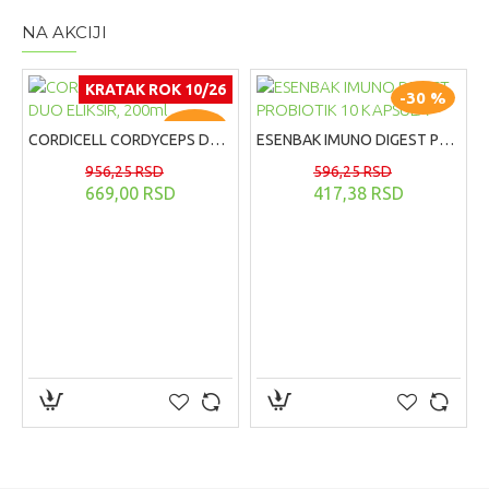
NA AKCIJI
KRATAK ROK 10/26
-30 %
-30 %
CORDICELL CORDYCEPS DUO ELIKSIR, 200ml
ESENBAK IMUNO DIGEST PROBIOTIK 10 KAPSULA
956,25 RSD
596,25 RSD
669,00 RSD
417,38 RSD