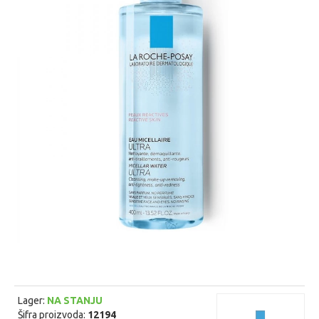
Lager:
NA STANJU
Šifra proizvoda:
12194