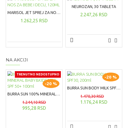
NEUROZAN, 30 TABLETA
MARISOL JET SPREJ ZA NOS ZA BEBE I DECU, 120ML
2.247,26 RSD
1.262,25 RSD
NA AKCIJI
TRENUTNO NEDOSTUPNO
-20 %
-20 %
BURRA SUN BODY MILK SPF30, 200ml
BURRA SUN 100% MINERAL BABY&KIDS MILK SPF 50+ 100ml
1.470,30 RSD
1.176,24 RSD
1.244,10 RSD
995,28 RSD