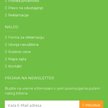
Politika privatnosti
Pravo na odustajanje
Reklamacije
NALOG
Forma za reklamaciju
Istorija narudžbina
Snižene cene
Mapa sajta
Kontakt
PRIJAVA NA NEWSLETTER
Budite na vreme informisani o svim promocijama putem
našeg biltena.
PRIJAVA