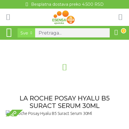
Besplatna dostava preko 4.500 RSD
0
Sve
LA ROCHE POSAY HYALU B5
SURACT SERUM 30ML
NOVO