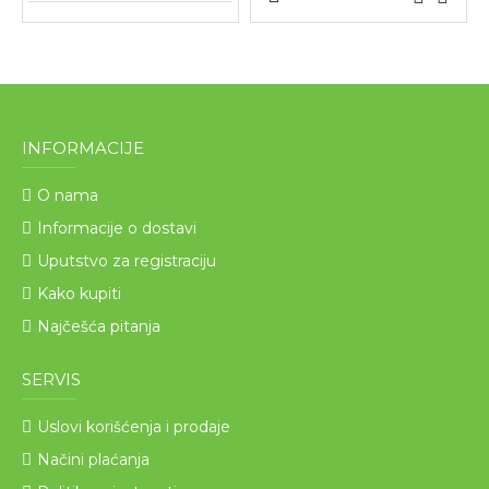
INFORMACIJE
O nama
Informacije o dostavi
Uputstvo za registraciju
Kako kupiti
Najčešća pitanja
SERVIS
Uslovi korišćenja i prodaje
Načini plaćanja