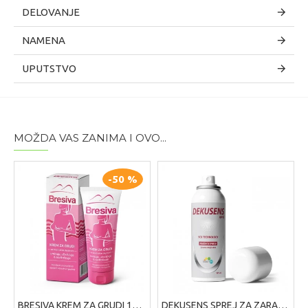
DELOVANJE
NAMENA
UPUTSTVO
MOŽDA VAS ZANIMA I OVO...
-50 %
BRESIVA KREM ZA GRUDI 100 ML
DEKUSENS SPREJ ZA ZARASTANJE RANA ,125 ML