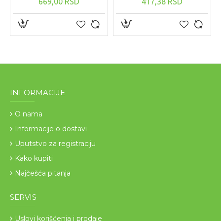
669,00 RSD
417,38 RSD
INFORMACIJE
O nama
Informacije o dostavi
Uputstvo za registraciju
Kako kupiti
Najčešća pitanja
SERVIS
Uslovi korišćenja i prodaje