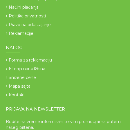
Načini plaćanja
Politika privatnosti
Pravo na odustajanje
Reklamacije
NALOG
Forma za reklamaciju
Istorija narudžbina
Snižene cene
Mapa sajta
Kontakt
PRIJAVA NA NEWSLETTER
Budite na vreme informisani o svim promocijama putem
našeg biltena.