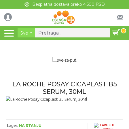
Besplatna dostava preko 4.500 RSD
0
Sve
LA ROCHE POSAY CICAPLAST B5
SERUM, 30ML
Lager:
NA STANJU