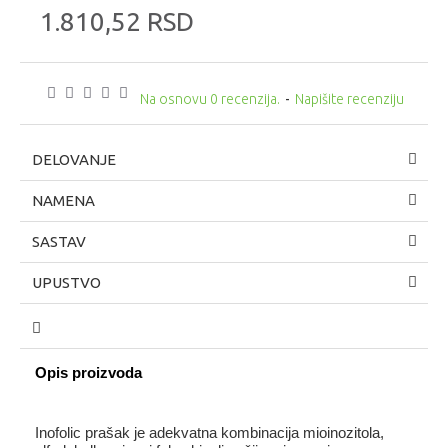
1.810,52 RSD
Na osnovu 0 recenzija.
-
Napišite recenziju
DELOVANJE
NAMENA
SASTAV
UPUSTVO
Opis proizvoda
Inofolic prašak je adekvatna kombinacija mioinozitola, 