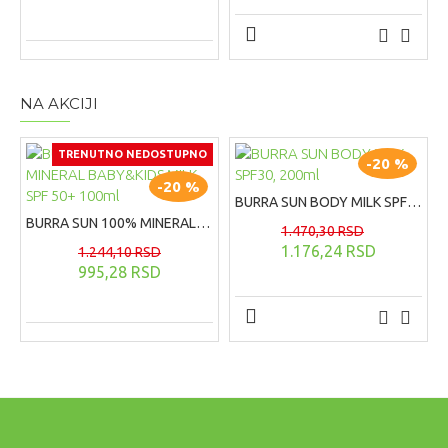
NA AKCIJI
TRENUTNO NEDOSTUPNO
-20 %
-20 %
BURRA SUN BODY MILK SPF30, 200ml
BURRA SUN 100% MINERAL BABY&KIDS MILK SPF 50+ 100ml
1.470,30 RSD
1.176,24 RSD
1.244,10 RSD
995,28 RSD