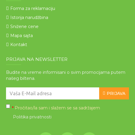
Forma za reklamaciju
Istorija narudžbina
Snižene cene
Mapa sajta
Kontakt
PRIJAVA NA NEWSLETTER
Budite na vreme informisani o svim promocijama putem
našeg biltena.
PRIJAVA
Pročitao/la sam i slažem se sa sadržajem
*
Politika privatnosti