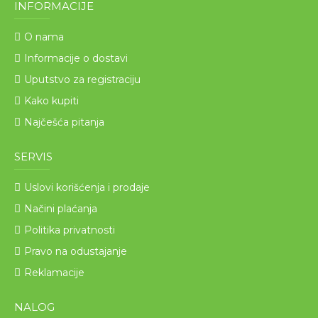
INFORMACIJE
O nama
Informacije o dostavi
Uputstvo za registraciju
Kako kupiti
Najčešća pitanja
SERVIS
Uslovi korišćenja i prodaje
Načini plaćanja
Politika privatnosti
Pravo na odustajanje
Reklamacije
NALOG