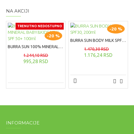
NA AKCIJI
TRENUTNO NEDOSTUPNO
-20 %
-20 %
BURRA SUN BODY MILK SPF30, 200ml
BURRA SUN 100% MINERAL BABY&KIDS MILK SPF 50+ 100ml
1.470,30 RSD
1.176,24 RSD
1.244,10 RSD
995,28 RSD
INFORMACIJE