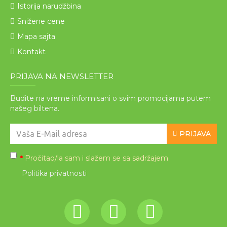
Istorija narudžbina
Snižene cene
Mapa sajta
Kontakt
PRIJAVA NA NEWSLETTER
Budite na vreme informisani o svim promocijama putem
našeg biltena.
PRIJAVA
Pročitao/la sam i slažem se sa sadržajem
*
Politika privatnosti