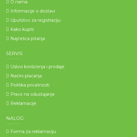
O nama
Informacije o dostavi
Uputstvo za registraciju
Kako kupiti
Najčešća pitanja
SERVIS
Uslovi korišćenja i prodaje
Načini plaćanja
Politika privatnosti
Pravo na odustajanje
Reklamacije
NALOG
Forma za reklamaciju