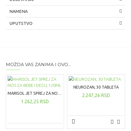
NAMENA
UPUTSTVO
MOŽDA VAS ZANIMA I OVO...
NEUROZAN, 30 TABLETA
MARISOL JET SPREJ ZA NOS ZA BEBE I DECU, 120ML
2.247,26 RSD
1.262,25 RSD