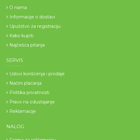
O nama
Informacije o dostavi
Uputstvo za registraciju
Kako kupiti
Najčešća pitanja
SERVIS
Uslovi korišćenja i prodaje
Načini plaćanja
Politika privatnosti
Pravo na odustajanje
Reklamacije
NALOG
Forma za reklamaciju