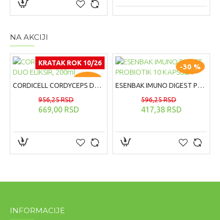
NA AKCIJI
KRATAK ROK 10/26
-30 %
-30 %
CORDICELL CORDYCEPS DUO ELIKSIR, 200ml
ESENBAK IMUNO DIGEST PROBIOTIK 10 KAPSULA
956,25 RSD
596,25 RSD
669,00 RSD
417,38 RSD
INFORMACIJE