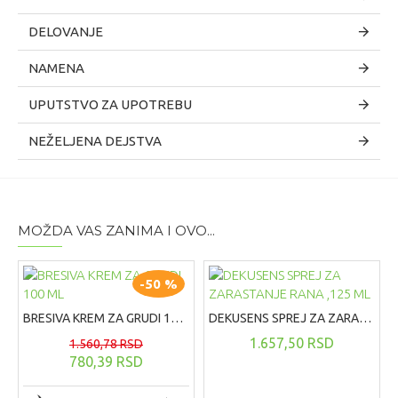
DELOVANJE
NAMENA
UPUTSTVO ZA UPOTREBU
NEŽELJENA DEJSTVA
MOŽDA VAS ZANIMA I OVO...
-50 %
BRESIVA KREM ZA GRUDI 100 ML
DEKUSENS SPREJ ZA ZARASTANJE RANA ,125 ML
1.657,50 RSD
1.560,78 RSD
780,39 RSD