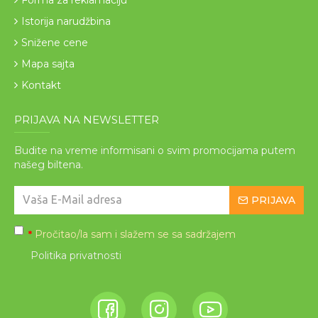
Istorija narudžbina
Snižene cene
Mapa sajta
Kontakt
PRIJAVA NA NEWSLETTER
Budite na vreme informisani o svim promocijama putem
našeg biltena.
PRIJAVA
Pročitao/la sam i slažem se sa sadržajem
*
Politika privatnosti