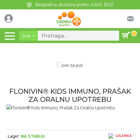
Besplatna dostava preko 4.500 RSD
0
Sve
FLONIVIN® KIDS IMMUNO, PRAŠAK
ZA ORALNU UPOTREBU
Lager:
NA STANJU