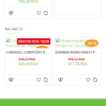
780,39 RSD
NA AKCIJI
KRATAK ROK 10/26
-30 %
-30 %
CORDICELL CORDYCEPS DUO ELIKSIR, 200ml
ESENBAK IMUNO DIGEST PROBIOTIK 10 KAPSULA
956,25 RSD
596,25 RSD
669,00 RSD
417,38 RSD