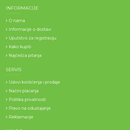
INFORMACIJE
O nama
Informacije o dostavi
Uputstvo za registraciju
Kako kupiti
Najčešća pitanja
SERVIS
Uslovi korišćenja i prodaje
Načini plaćanja
Politika privatnosti
Pravo na odustajanje
Reklamacije