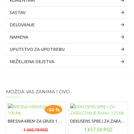
KOMENTARI
SASTAV
DELOVANJE
NAMENA
UPUTSTVO ZA UPOTREBU
NEŽELJENA DEJSTVA
MOŽDA VAS ZANIMA I OVO...
-50 %
BRESIVA KREM ZA GRUDI 100 ML
DEKUSENS SPREJ ZA ZARASTANJE RANA ,125 ML
1.657,50 RSD
1.560,78 RSD