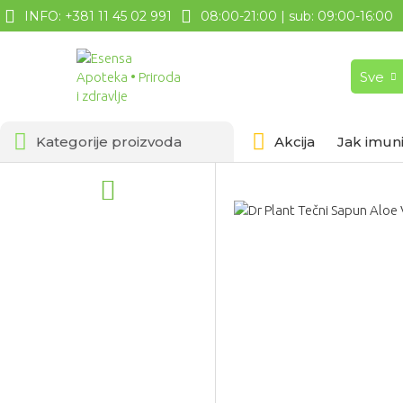
INFO: +381 11 45 02 991
08:00-21:00 | sub: 09:00-16:00
Sve
Kategorije proizvoda
Akcija
Jak imuni