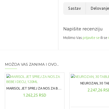
Sastav
Delovanj
Napišite recenziju
Molimo Vas
prijavite se
ili se
MOŽDA VAS ZANIMA I OVO...
NEUROZAN, 30 TA
MARISOL JET SPREJ ZA NOS ZA BEBE I DECU, 120ML
2.247,26 RS
1.262,25 RSD