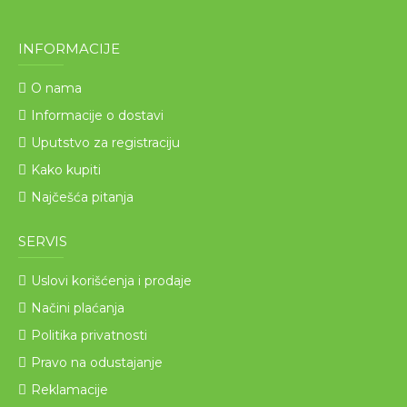
INFORMACIJE
O nama
Informacije o dostavi
Uputstvo za registraciju
Kako kupiti
Najčešća pitanja
SERVIS
Uslovi korišćenja i prodaje
Načini plaćanja
Politika privatnosti
Pravo na odustajanje
Reklamacije