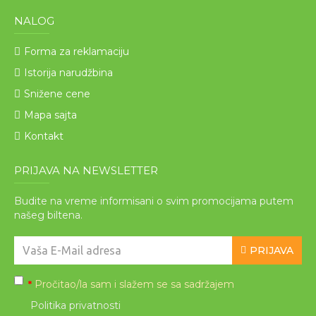
NALOG
Forma za reklamaciju
Istorija narudžbina
Snižene cene
Mapa sajta
Kontakt
PRIJAVA NA NEWSLETTER
Budite na vreme informisani o svim promocijama putem
našeg biltena.
PRIJAVA
Pročitao/la sam i slažem se sa sadržajem
*
Politika privatnosti