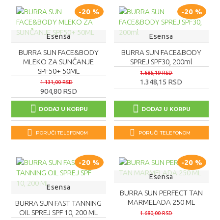
-20 %
-20 %
Esensa
Esensa
BURRA SUN FACE&BODY
BURRA SUN FACE&BODY
MLEKO ZA SUNČANJE
SPREJ SPF30, 200ml
SPF50+ 50ML
1.685,19 RSD
1.348,15 RSD
1.131,00 RSD
904,80 RSD
DODAJ U KORPU
DODAJ U KORPU
PORUČI TELEFONOM
PORUČI TELEFONOM
-20 %
-20 %
Esensa
Esensa
BURRA SUN PERFECT TAN
MARMELADA 250 ML
BURRA SUN FAST TANNING
OIL SPREJ SPF 10, 200 ML
1.680,00 RSD