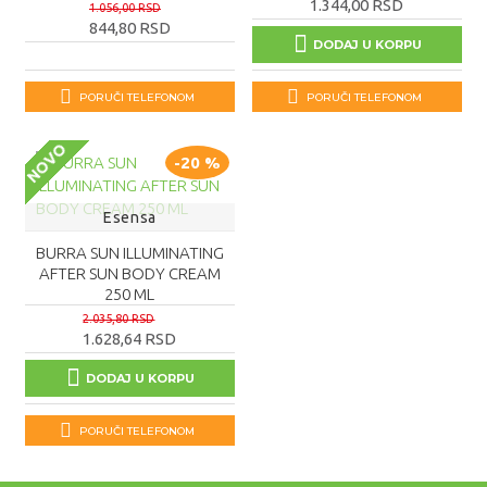
1.344,00 RSD
1.056,00 RSD
844,80 RSD
DODAJ U KORPU
PORUČI TELEFONOM
PORUČI TELEFONOM
NOVO
-20 %
Esensa
BURRA SUN ILLUMINATING
AFTER SUN BODY CREAM
250 ML
2.035,80 RSD
1.628,64 RSD
DODAJ U KORPU
PORUČI TELEFONOM