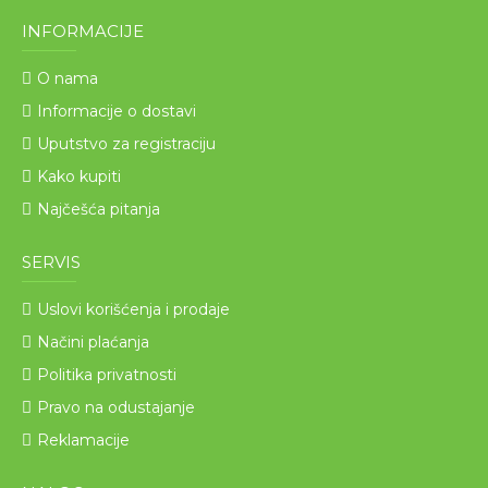
INFORMACIJE
O nama
Informacije o dostavi
Uputstvo za registraciju
Kako kupiti
Najčešća pitanja
SERVIS
Uslovi korišćenja i prodaje
Načini plaćanja
Politika privatnosti
Pravo na odustajanje
Reklamacije