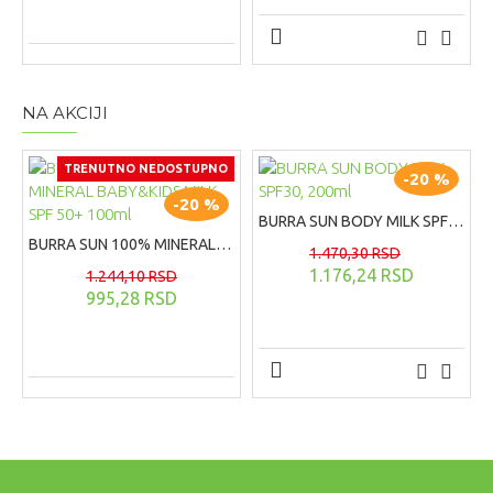
NA AKCIJI
TRENUTNO NEDOSTUPNO
-20 %
-20 %
BURRA SUN BODY MILK SPF30, 200ml
BURRA SUN 100% MINERAL BABY&KIDS MILK SPF 50+ 100ml
1.470,30 RSD
1.176,24 RSD
1.244,10 RSD
995,28 RSD