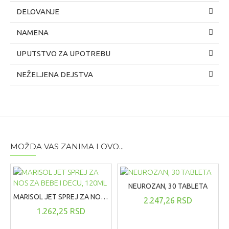
DELOVANJE
NAMENA
UPUTSTVO ZA UPOTREBU
NEŽELJENA DEJSTVA
MOŽDA VAS ZANIMA I OVO...
NEUROZAN, 30 TABLETA
MARISOL JET SPREJ ZA NOS ZA BEBE I DECU, 120ML
2.247,26 RSD
1.262,25 RSD