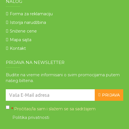
NALOG
Forma za reklamaciju
Istorija narudžbina
Snižene cene
Mapa sajta
Kontakt
PRIJAVA NA NEWSLETTER
Budite na vreme informisani o svim promocijama putem
našeg biltena.
PRIJAVA
Pročitao/la sam i slažem se sa sadržajem
*
Politika privatnosti