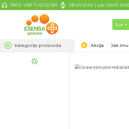
INFO: +381 11 45 02 991
08:00-21:00 | sub: 09:00-16:0
Sve
Kategorije proizvoda
Akcija
Jak imu