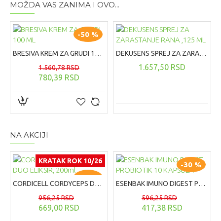
MOŽDA VAS ZANIMA I OVO...
-50 %
BRESIVA KREM ZA GRUDI 100 ML
DEKUSENS SPREJ ZA ZARASTANJE RANA ,125 ML
1.657,50 RSD
1.560,78 RSD
780,39 RSD
NA AKCIJI
KRATAK ROK 10/26
-30 %
-30 %
CORDICELL CORDYCEPS DUO ELIKSIR, 200ml
ESENBAK IMUNO DIGEST PROBIOTIK 10 KAPSULA
956,25 RSD
596,25 RSD
669,00 RSD
417,38 RSD