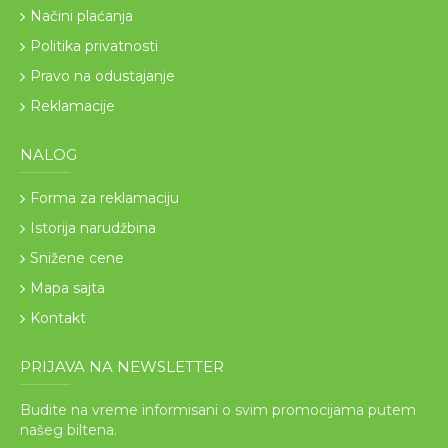
Načini plaćanja
Politika privatnosti
Pravo na odustajanje
Reklamacije
NALOG
Forma za reklamaciju
Istorija narudžbina
Snižene cene
Mapa sajta
Kontakt
PRIJAVA NA NEWSLETTER
Budite na vreme informisani o svim promocijama putem
našeg biltena.