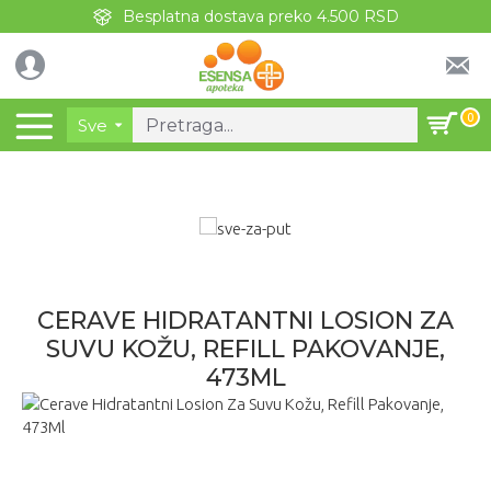
Besplatna dostava preko 4.500 RSD
0
Sve
CERAVE HIDRATANTNI LOSION ZA
SUVU KOŽU, REFILL PAKOVANJE,
473ML