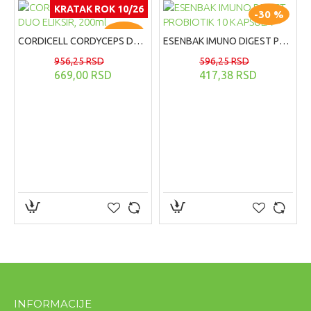
KRATAK ROK 10/26
-30 %
-30 %
CORDICELL CORDYCEPS DUO ELIKSIR, 200ml
ESENBAK IMUNO DIGEST PROBIOTIK 10 KAPSULA
956,25 RSD
596,25 RSD
669,00 RSD
417,38 RSD
INFORMACIJE