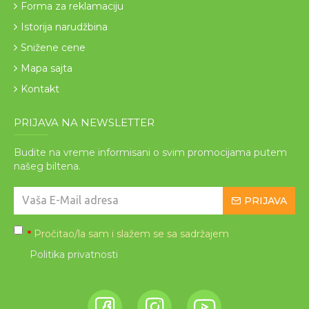
Forma za reklamaciju
Istorija narudžbina
Snižene cene
Mapa sajta
Kontakt
PRIJAVA NA NEWSLETTER
Budite na vreme informisani o svim promocijama putem
našeg biltena.
PRIJAVA
Pročitao/la sam i slažem se sa sadržajem
*
Politika privatnosti