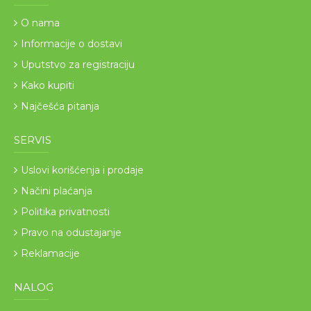
O nama
Informacije o dostavi
Uputstvo za registraciju
Kako kupiti
Najčešća pitanja
SERVIS
Uslovi korišćenja i prodaje
Načini plaćanja
Politika privatnosti
Pravo na odustajanje
Reklamacije
NALOG