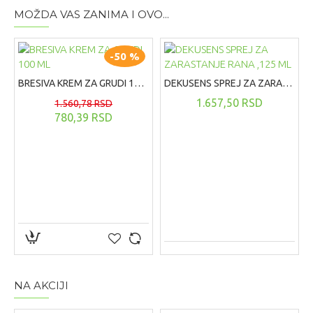
MOŽDA VAS ZANIMA I OVO...
• Dermatološki testiran
-50 %
BRESIVA KREM ZA GRUDI 100 ML
DEKUSENS SPREJ ZA ZARASTANJE RANA ,125 ML
1.657,50 RSD
1.560,78 RSD
780,39 RSD
NA AKCIJI