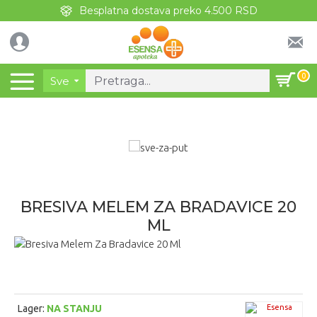
Besplatna dostava preko 4.500 RSD
0
Sve
BRESIVA MELEM ZA BRADAVICE 20
ML
Lager:
NA STANJU