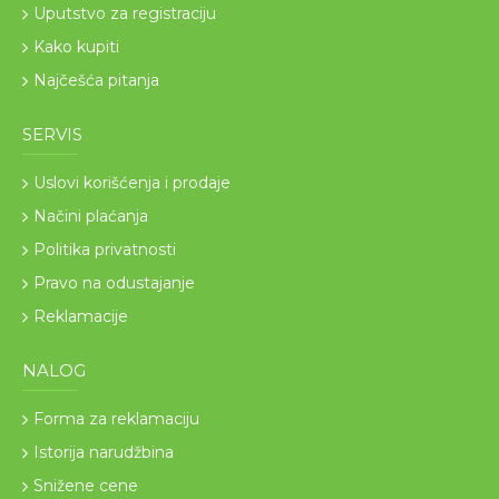
Uputstvo za registraciju
Kako kupiti
Najčešća pitanja
SERVIS
Uslovi korišćenja i prodaje
Načini plaćanja
Politika privatnosti
Pravo na odustajanje
Reklamacije
NALOG
Forma za reklamaciju
Istorija narudžbina
Snižene cene