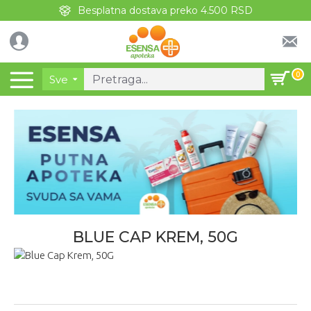
Besplatna dostava preko 4.500 RSD
0
Sve
BLUE CAP KREM, 50G