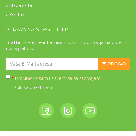
Mapa sajta
Kontakt
PRIJAVA NA NEWSLETTER
Budite na vreme informisani o svim promocijama putem
našeg biltena.
PRIJAVA
Pročitao/la sam i slažem se sa sadržajem
*
Politika privatnosti