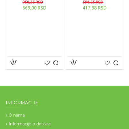
956,25 RSD
596,25 RSD
669,00 RSD
417,38 RSD
INFORMACIJE
O nama
Informacije o dostavi