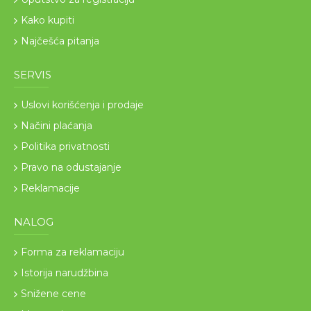
Kako kupiti
Najčešća pitanja
SERVIS
Uslovi korišćenja i prodaje
Načini plaćanja
Politika privatnosti
Pravo na odustajanje
Reklamacije
NALOG
Forma za reklamaciju
Istorija narudžbina
Snižene cene