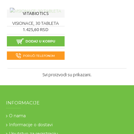
VITABIOTICS
VISIONACE, 30 TABLETA
1.425,60 RSD
DODAJ U KORPU
PORUČI TELEFONOM
Svi proizvodi su prikazani.
INFORMACIJE
O nama
Informacije o dostavi
Uputstvo za registraciju