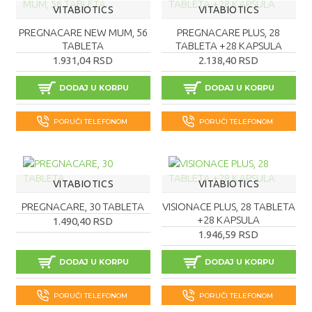
VITABIOTICS
VITABIOTICS
PREGNACARE NEW MUM, 56
PREGNACARE PLUS, 28
TABLETA
TABLETA +28 KAPSULA
1.931,04 RSD
2.138,40 RSD
DODAJ U KORPU
DODAJ U KORPU
PORUČI TELEFONOM
PORUČI TELEFONOM
VITABIOTICS
VITABIOTICS
PREGNACARE, 30 TABLETA
VISIONACE PLUS, 28 TABLETA
+28 KAPSULA
1.490,40 RSD
1.946,59 RSD
DODAJ U KORPU
DODAJ U KORPU
PORUČI TELEFONOM
PORUČI TELEFONOM