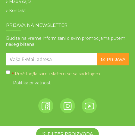
Mapa sajta
Kontakt
PRIJAVA NA NEWSLETTER
Budite na vreme informisani o svim promocijama putem
našeg biltena.
PRIJAVA
Pročitao/la sam i slažem se sa sadržajem
*
Politika privatnosti
FILTER PROIZVODA