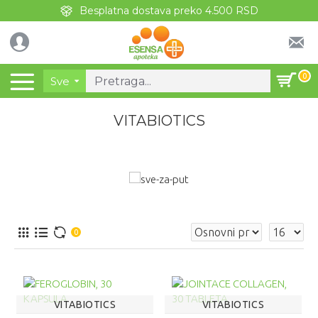
Besplatna dostava preko 4.500 RSD
0
Sve
VITABIOTICS
0
VITABIOTICS
VITABIOTICS