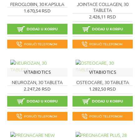
FEROGLOBIN, 30 KAPSULA
JOINTACE COLLAGEN, 30
TABLETA
1.670,54 RSD
2.426,11 RSD
DODAJ U KORPU
DODAJ U KORPU
PORUČI TELEFONOM
PORUČI TELEFONOM
VITABIOTICS
VITABIOTICS
NEUROZAN, 30 TABLETA
OSTEOCARE, 30 TABLETA
2.247,26 RSD
1.282,50 RSD
DODAJ U KORPU
DODAJ U KORPU
PORUČI TELEFONOM
PORUČI TELEFONOM