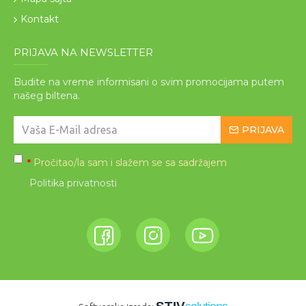
Kontakt
PRIJAVA NA NEWSLETTER
Budite na vreme informisani o svim promocijama putem
našeg biltena.
PRIJAVA
Pročitao/la sam i slažem se sa sadržajem
*
Politika privatnosti