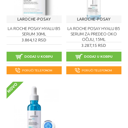
LAROCHE-POSAY
LAROCHE-POSAY
LA ROCHE POSAY HYALU B5
LA ROCHE POSAY HYALU B5
SERUM 30ML
SERUM ZA PREDEO OKO
OČIJU, 15ML
3.864,12 RSD
3.287,15 RSD
DODAJ U KORPU
DODAJ U KORPU
PORUČI TELEFONOM
PORUČI TELEFONOM
NOVO