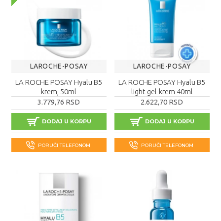
LAROCHE-POSAY
LAROCHE-POSAY
LA ROCHE POSAY Hyalu B5
LA ROCHE POSAY Hyalu B5
krem, 50ml
light gel-krem 40ml
3.779,76 RSD
2.622,70 RSD
DODAJ U KORPU
DODAJ U KORPU
PORUČI TELEFONOM
PORUČI TELEFONOM