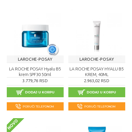
LAROCHE-POSAY
LAROCHE-POSAY
LA ROCHE POSAY Hyalu B5
LA ROCHE POSAY HYALU B5
krem SPF30 50ml
KREM, 40ML
3.779,76 RSD
2.963,02 RSD
DODAJ U KORPU
DODAJ U KORPU
PORUČI TELEFONOM
PORUČI TELEFONOM
NOVO