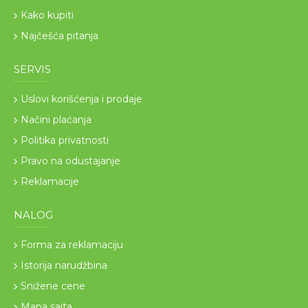
Kako kupiti
Najčešća pitanja
SERVIS
Uslovi korišćenja i prodaje
Načini plaćanja
Politika privatnosti
Pravo na odustajanje
Reklamacije
NALOG
Forma za reklamaciju
Istorija narudžbina
Snižene cene
Mapa sajta