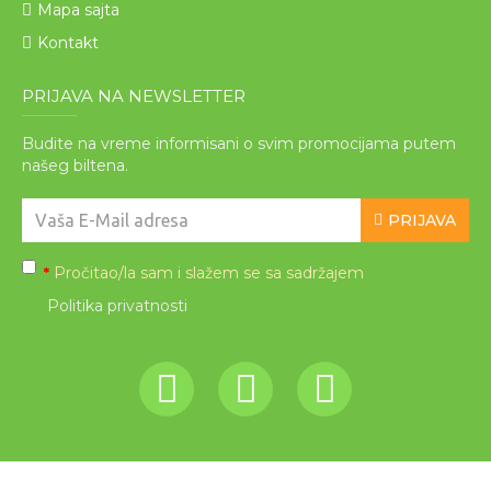
Mapa sajta
Kontakt
PRIJAVA NA NEWSLETTER
Budite na vreme informisani o svim promocijama putem
našeg biltena.
PRIJAVA
Pročitao/la sam i slažem se sa sadržajem
*
Politika privatnosti