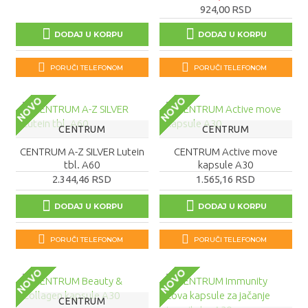
924,00 RSD
DODAJ U KORPU
DODAJ U KORPU
PORUČI TELEFONOM
PORUČI TELEFONOM
NOVO
NOVO
CENTRUM
CENTRUM
CENTRUM A-Z SILVER Lutein
CENTRUM Active move
tbl. A60
kapsule A30
2.344,46 RSD
1.565,16 RSD
DODAJ U KORPU
DODAJ U KORPU
PORUČI TELEFONOM
PORUČI TELEFONOM
NOVO
NOVO
CENTRUM