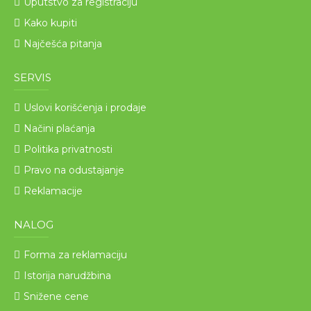
Uputstvo za registraciju
Kako kupiti
Najčešća pitanja
SERVIS
Uslovi korišćenja i prodaje
Načini plaćanja
Politika privatnosti
Pravo na odustajanje
Reklamacije
NALOG
Forma za reklamaciju
Istorija narudžbina
Snižene cene