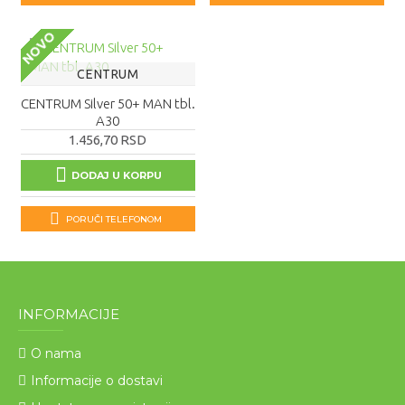
NOVO
CENTRUM
CENTRUM Silver 50+ MAN tbl.
A30
1.456,70 RSD
DODAJ U KORPU
PORUČI TELEFONOM
INFORMACIJE
O nama
Informacije o dostavi