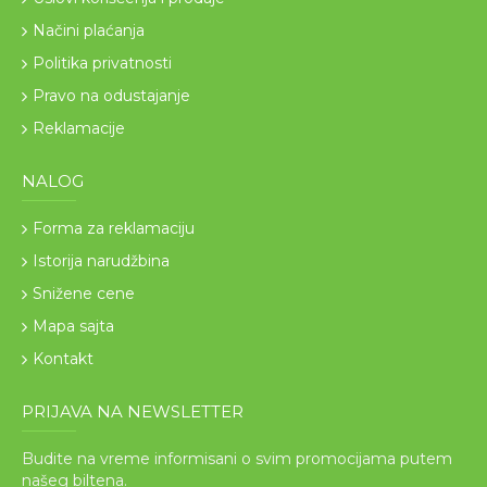
Načini plaćanja
Politika privatnosti
Pravo na odustajanje
Reklamacije
NALOG
Forma za reklamaciju
Istorija narudžbina
Snižene cene
Mapa sajta
Kontakt
PRIJAVA NA NEWSLETTER
Budite na vreme informisani o svim promocijama putem
našeg biltena.