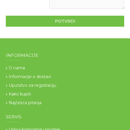
POTVRDI
INFORMACIJE
O nama
Informacije o dostavi
Uputstvo za registraciju
Kako kupiti
Najčešća pitanja
SERVIS
Uslovi korišćenja i prodaje