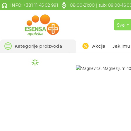
INFO: +381 11 45 02 991
08:00-21:00 | sub: 09:00-16:0
Sve
Kategorije proizvoda
Akcija
Jak imu