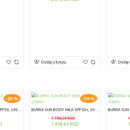
Dodaj u korpu
Dodaj 
-20 %
-20 %
BURRA SUN BODY MILK SPF30, 200ml
BURRA SUN BODY MILK SPF50+, 200ml
1.798,29 RSD
D
1.438,63 RSD