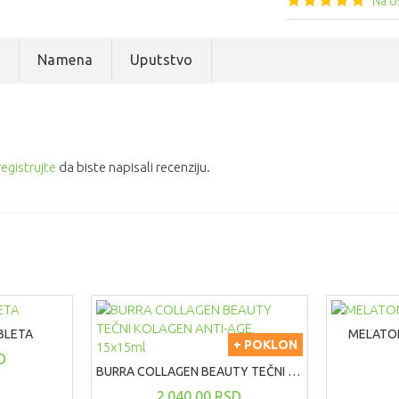
Na o
e
Namena
Uputstvo
registrujte
da biste napisali recenziju.
BLETA
MELATON
+ POKLON
D
BURRA COLLAGEN BEAUTY TEČNI KOLAGEN ANTI-AGE, 15x15ml
2.040,00 RSD