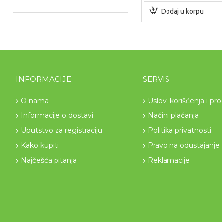
Dodaj u korpu
INFORMACIJE
SERVIS
O nama
Uslovi korišćenja i pr
Informacije o dostavi
Načini plaćanja
Uputstvo za registraciju
Politika privatnosti
Kako kupiti
Pravo na odustajanje
Najčešća pitanja
Reklamacije