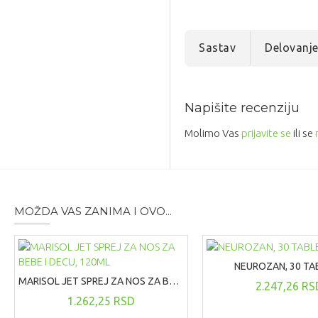
Sastav
Delovanj
Napišite recenziju
Molimo Vas
prijavite se
ili se
MOŽDA VAS ZANIMA I OVO...
NEUROZAN, 30 TA
MARISOL JET SPREJ ZA NOS ZA BEBE I DECU, 120ML
2.247,26 RS
1.262,25 RSD