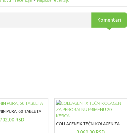
snovu 1 recenzija.
-
Napišite recenziju
Komentari
IN PURA, 60 TABLETA
702,00 RSD
COLLAGENFIX TEČNI KOLAGEN ZA PERORALNU PRIMENU 20 KESICA
3.060,00 RSD