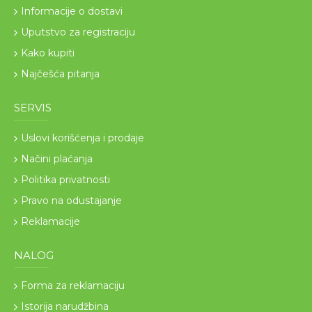
Informacije o dostavi
Uputstvo za registraciju
Kako kupiti
Najčešća pitanja
SERVIS
Uslovi korišćenja i prodaje
Načini plaćanja
Politika privatnosti
Pravo na odustajanje
Reklamacije
NALOG
Forma za reklamaciju
Istorija narudžbina