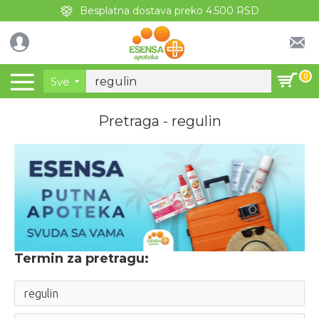
Besplatna dostava preko 4.500 RSD
0
Sve
Pretraga - regulin
Termin za pretragu: