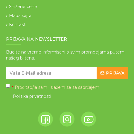
Snižene cene
Mapa sajta
Kontakt
PRIJAVA NA NEWSLETTER
Budite na vreme informisani o svim promocijama putem
našeg biltena.
PRIJAVA
Pročitao/la sam i slažem se sa sadržajem
*
Politika privatnosti