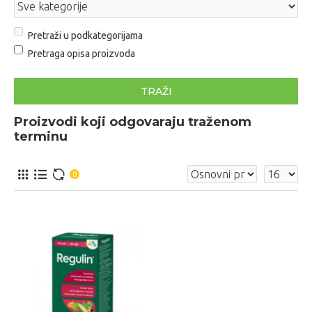
Pretraži u podkategorijama
Pretraga opisa proizvoda
TRAŽI
Proizvodi koji odgovaraju traženom
terminu
0