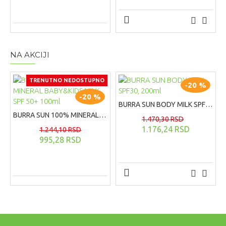
NA AKCIJI
TRENUTNO NEDOSTUPNO
-20 %
-20 %
BURRA SUN BODY MILK SPF30, 200ml
BURRA SUN 100% MINERAL BABY&KIDS MILK SPF 50+ 100ml
1.470,30 RSD
1.176,24 RSD
1.244,10 RSD
995,28 RSD