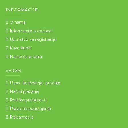
INFORMACIJE
O nama
Informacije o dostavi
Uputstvo za registraciju
Kako kupiti
Najčešća pitanja
SERVIS
Uslovi korišćenja i prodaje
Načini plaćanja
Politika privatnosti
Pravo na odustajanje
Reklamacije