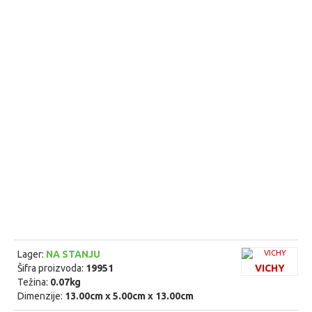
Lager:
NA STANJU
Šifra proizvoda:
19951
VICHY
Težina:
0.07kg
Dimenzije:
13.00cm x 5.00cm x 13.00cm