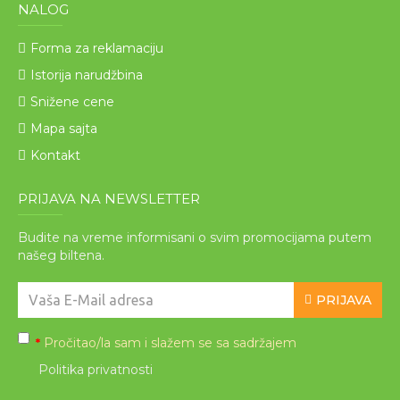
NALOG
Forma za reklamaciju
Istorija narudžbina
Snižene cene
Mapa sajta
Kontakt
PRIJAVA NA NEWSLETTER
Budite na vreme informisani o svim promocijama putem
našeg biltena.
PRIJAVA
Pročitao/la sam i slažem se sa sadržajem
*
Politika privatnosti