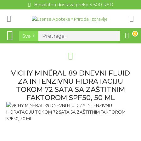
Besplatna dostava preko 4.500 RSD
0
Sve
VICHY MINÉRAL 89 DNEVNI FLUID
ZA INTENZIVNU HIDRATACIJU
TOKOM 72 SATA SA ZAŠTITNIM
FAKTOROM SPF50, 50 ML