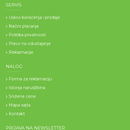
SERVIS
Uslovi korišćenja i prodaje
Načini plaćanja
Politika privatnosti
Pravo na odustajanje
Reklamacije
NALOG
Forma za reklamaciju
Istorija narudžbina
Snižene cene
Mapa sajta
Kontakt
PRIJAVA NA NEWSLETTER