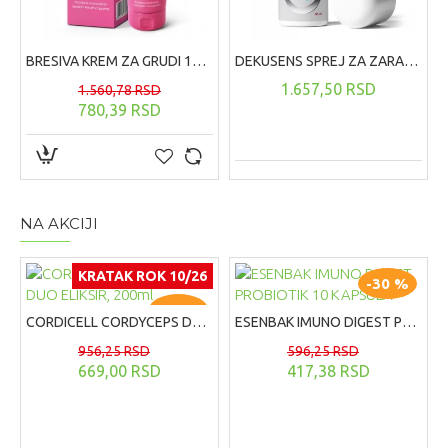
BRESIVA KREM ZA GRUDI 100 ML
DEKUSENS SPREJ ZA ZARASTANJE RANA ,125 ML
1.657,50 RSD
1.560,78 RSD
780,39 RSD
NA AKCIJI
KRATAK ROK 10/26
-30 %
-30 %
CORDICELL CORDYCEPS DUO ELIKSIR, 200ml
ESENBAK IMUNO DIGEST PROBIOTIK 10 KAPSULA
956,25 RSD
596,25 RSD
669,00 RSD
417,38 RSD