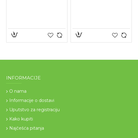
INFORMACIJE
O nama
Informacije o dostavi
Uputstvo za registraciju
Kako kupiti
Najčešća pitanja