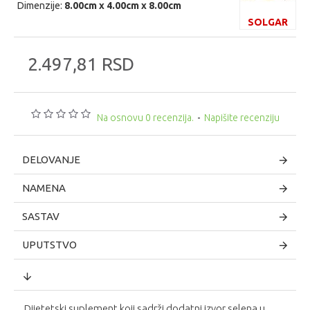
Dimenzije:
8.00cm x 4.00cm x 8.00cm
SOLGAR
2.497,81 RSD
Na osnovu 0 recenzija.
-
Napišite recenziju
DELOVANJE
NAMENA
SASTAV
UPUTSTVO
Dijetetski suplement koji sadrži dodatni izvor selena u