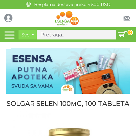
Besplatna dostava preko 4.500 RSD
0
Sve
SOLGAR SELEN 100ΜG, 100 TABLETA