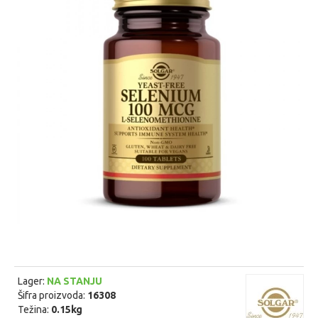
Lager:
NA STANJU
Šifra proizvoda:
16308
Težina:
0.15kg