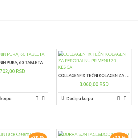
IN PURA, 60 TABLETA
702,00 RSD
COLLAGENFIX TEČNI KOLAGEN ZA PERORALNU PRIMENU 20 KESICA
3.060,00 RSD
 korpu
Dodaj u korpu
-20 %
-20 %