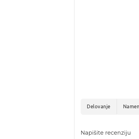
Delovanje
Name
Napišite recenziju