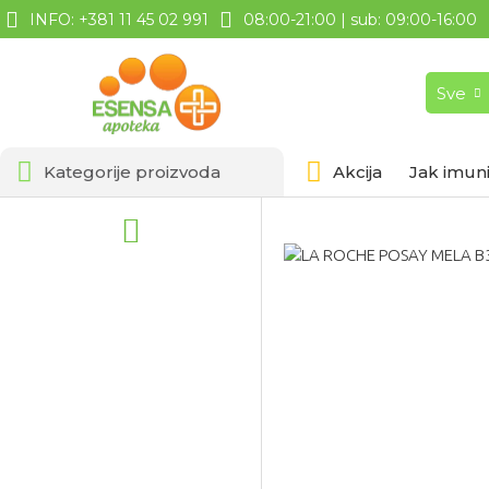
INFO: +381 11 45 02 991
08:00-21:00 | sub: 09:00-16:00
Sve
Kategorije proizvoda
Akcija
Jak imuni