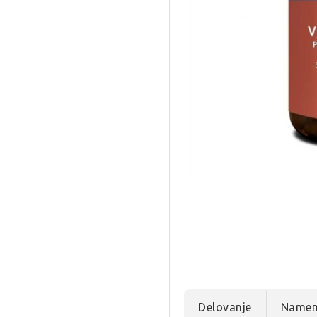
Delovanje
Name