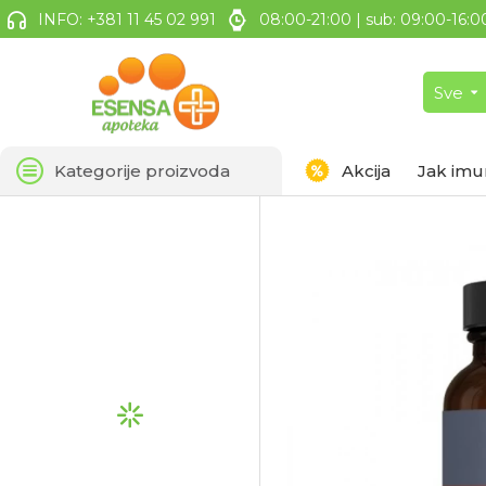
INFO: +381 11 45 02 991
08:00-21:00 | sub: 09:00-16:0
Sve
Kategorije proizvoda
Akcija
Jak imu