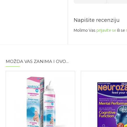
Napišite recenziju
Molimo Vas
prijavite se
ili se
MOŽDA VAS ZANIMA I OVO...