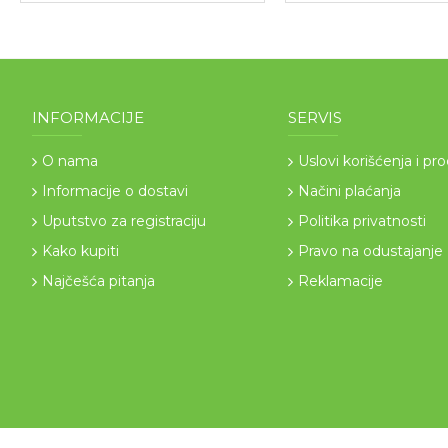
INFORMACIJE
SERVIS
O nama
Uslovi korišćenja i pr
Informacije o dostavi
Načini plaćanja
Uputstvo za registraciju
Politika privatnosti
Kako kupiti
Pravo na odustajanje
Najčešća pitanja
Reklamacije