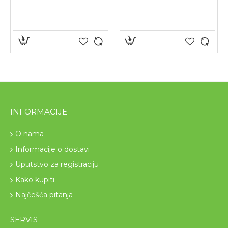
INFORMACIJE
O nama
Informacije o dostavi
Uputstvo za registraciju
Kako kupiti
Najčešća pitanja
SERVIS