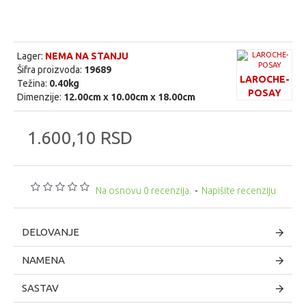
Lager:
NEMA NA STANJU
Šifra proizvoda:
19689
LAROCHE-
Težina:
0.40kg
POSAY
Dimenzije:
12.00cm x 10.00cm x 18.00cm
1.600,10 RSD
Na osnovu 0 recenzija.
-
Napišite recenziju
DELOVANJE
NAMENA
SASTAV