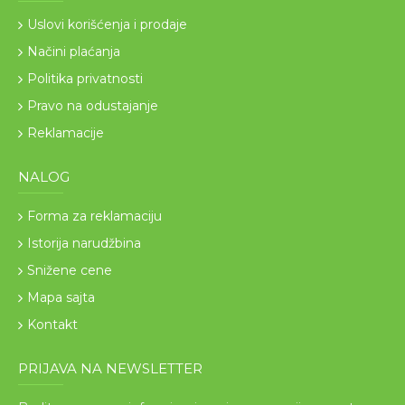
Uslovi korišćenja i prodaje
Načini plaćanja
Politika privatnosti
Pravo na odustajanje
Reklamacije
NALOG
Forma za reklamaciju
Istorija narudžbina
Snižene cene
Mapa sajta
Kontakt
PRIJAVA NA NEWSLETTER