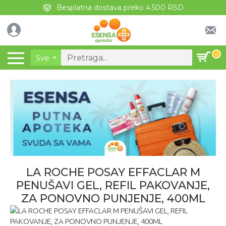
Besplatna dostava preko 4.500 RSD
0
Sve
LA ROCHE POSAY EFFACLAR M
PENUŠAVI GEL, REFIL PAKOVANJE,
ZA PONOVNO PUNJENJE, 400ML