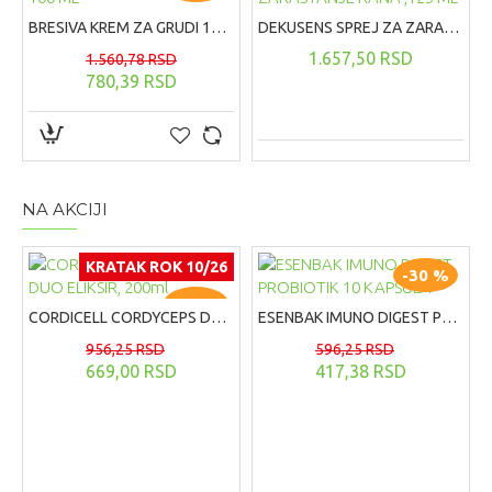
BRESIVA KREM ZA GRUDI 100 ML
DEKUSENS SPREJ ZA ZARASTANJE RANA ,125 ML
1.657,50 RSD
1.560,78 RSD
780,39 RSD
NA AKCIJI
KRATAK ROK 10/26
-30 %
-30 %
CORDICELL CORDYCEPS DUO ELIKSIR, 200ml
ESENBAK IMUNO DIGEST PROBIOTIK 10 KAPSULA
956,25 RSD
596,25 RSD
669,00 RSD
417,38 RSD