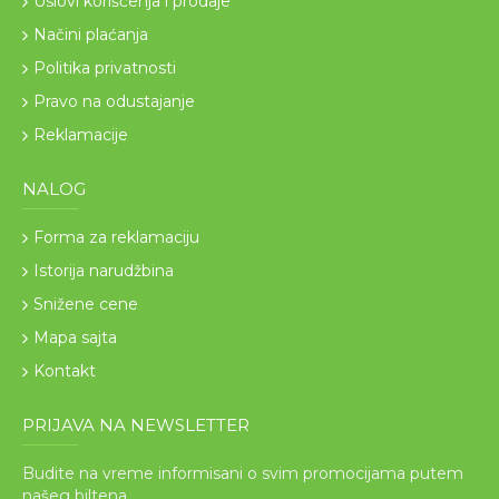
Uslovi korišćenja i prodaje
Načini plaćanja
Politika privatnosti
Pravo na odustajanje
Reklamacije
NALOG
Forma za reklamaciju
Istorija narudžbina
Snižene cene
Mapa sajta
Kontakt
PRIJAVA NA NEWSLETTER
Budite na vreme informisani o svim promocijama putem
našeg biltena.