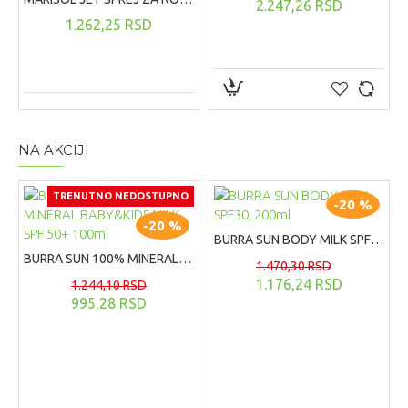
2.247,26 RSD
1.262,25 RSD
NA AKCIJI
TRENUTNO NEDOSTUPNO
-20 %
-20 %
BURRA SUN BODY MILK SPF30, 200ml
BURRA SUN 100% MINERAL BABY&KIDS MILK SPF 50+ 100ml
1.470,30 RSD
1.176,24 RSD
1.244,10 RSD
995,28 RSD