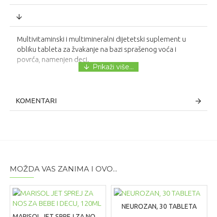
Multivitaminski i multimineralni dijetetski suplement u
obliku tableta za žvakanje na bazi sprašenog voća i
povrća, namenjen deci.
KOMENTARI
MOŽDA VAS ZANIMA I OVO...
NEUROZAN, 30 TABLETA
MARISOL JET SPREJ ZA NOS ZA BEBE I DECU, 120ML