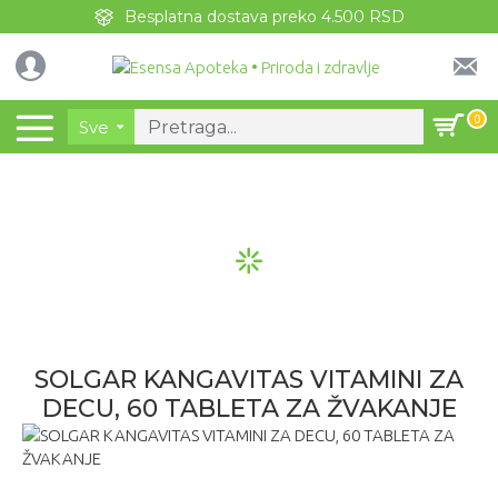
Besplatna dostava preko 4.500 RSD
0
Sve
SOLGAR KANGAVITAS VITAMINI ZA
DECU, 60 TABLETA ZA ŽVAKANJE