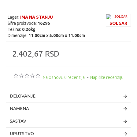
Lager:
IMA NA STANJU
Šifra proizvoda:
16296
SOLGAR
Težina:
0.26kg
Dimenzije:
11.00cm x 5.00cm x 11.00cm
2.402,67 RSD
Na osnovu 0 recenzija.
-
Napišite recenziju
DELOVANJE
NAMENA
SASTAV
UPUTSTVO