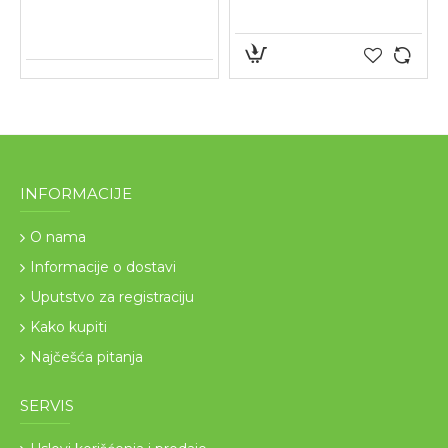
INFORMACIJE
O nama
Informacije o dostavi
Uputstvo za registraciju
Kako kupiti
Najčešća pitanja
SERVIS